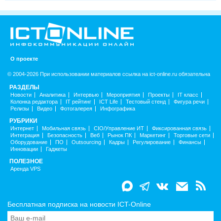
О проекте
© 2004-2026 При использовании материалов ссылка на ict-online.ru обязательна
РАЗДЕЛЫ
Новости
Аналитика
Интервью
Мероприятия
Проекты
IT класс
Колонка редактора
IT рейтинг
ICT Life
Тестовый стенд
Фигура речи
Релизы
Видео
Фотогалерея
Инфографика
РУБРИКИ
Интернет
Мобильная связь
CIO/Управление ИТ
Фиксированная связь
Интеграция
Безопасность
Веб
Рынок ПК
Маркетинг
Торговые сети
Оборудование
ПО
Outsourcing
Кадры
Регулирование
Финансы
Инновации
Гаджеты
ПОЛЕЗНОЕ
Аренда VPS
Бесплатная подписка на новости ICT-Online