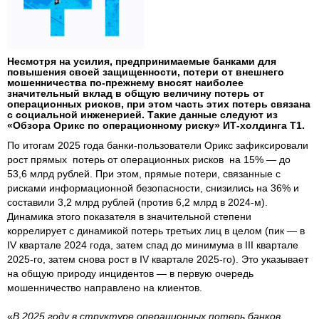
Несмотря на усилия, предпринимаемые банками для
повышения своей защищенности, потери от внешнего
мошенничества по-прежнему вносят наиболее
значительный вклад в общую величину потерь от
операционных рисков, при этом часть этих потерь связана
с социальной инженерией. Такие данные следуют из
«Обзора Орикс по операционному риску» ИТ-холдинга Т1.
По итогам 2025 года банки-пользователи Орикс зафиксировали
рост прямых потерь от операционных рисков на 15% — до
53,6 млрд рублей. При этом, прямые потери, связанные с
рисками информационной безопасности, снизились на 36% и
составили 3,2 млрд рублей (против 6,2 млрд в 2024-м).
Динамика этого показателя в значительной степени
коррелирует с динамикой потерь третьих лиц в целом (пик — в
IV квартале 2024 года, затем спад до минимума в III квартале
2025-го, затем снова рост в IV квартале 2025-го). Это указывает
на общую природу инцидентов — в первую очередь
мошенничество направлено на клиентов.
«
В 2025 году в структуре операционных потерь банков