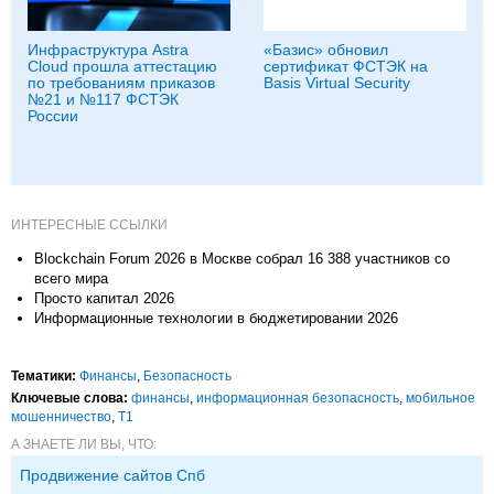
Инфраструктура Astra
«Базис» обновил
Cloud прошла аттестацию
сертификат ФСТЭК на
по требованиям приказов
Basis Virtual Security
№21 и №117 ФСТЭК
России
ИНТЕРЕСНЫЕ ССЫЛКИ
Blockchain Forum 2026 в Москве собрал 16 388 участников со
всего мира
Просто капитал 2026
Информационные технологии в бюджетировании 2026
Тематики:
Финансы
,
Безопасность
Ключевые слова:
финансы
,
информационная безопасность
,
мобильное
мошенничество
,
Т1
А ЗНАЕТЕ ЛИ ВЫ, ЧТО:
Продвижение сайтов Спб