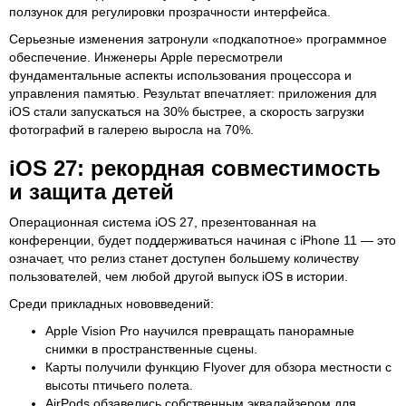
ползунок для регулировки прозрачности интерфейса.
Серьезные изменения затронули «подкапотное» программное
обеспечение. Инженеры Apple пересмотрели
фундаментальные аспекты использования процессора и
управления памятью. Результат впечатляет: приложения для
iOS стали запускаться на 30% быстрее, а скорость загрузки
фотографий в галерею выросла на 70%.
iOS 27: рекордная совместимость
и защита детей
Операционная система iOS 27, презентованная на
конференции, будет поддерживаться начиная с iPhone 11 — это
означает, что релиз станет доступен большему количеству
пользователей, чем любой другой выпуск iOS в истории.
Среди прикладных нововведений:
Apple Vision Pro научился превращать панорамные
снимки в пространственные сцены.
Карты получили функцию Flyover для обзора местности с
высоты птичьего полета.
AirPods обзавелись собственным эквалайзером для