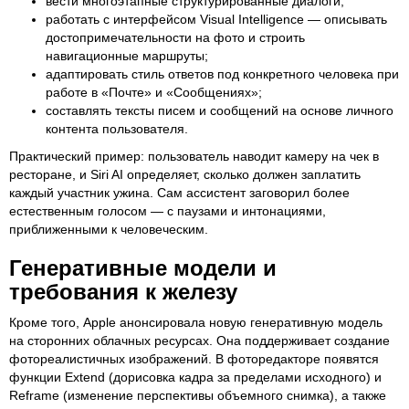
вести многоэтапные структурированные диалоги;
работать с интерфейсом Visual Intelligence — описывать
достопримечательности на фото и строить
навигационные маршруты;
адаптировать стиль ответов под конкретного человека при
работе в «Почте» и «Сообщениях»;
составлять тексты писем и сообщений на основе личного
контента пользователя.
Практический пример: пользователь наводит камеру на чек в
ресторане, и Siri AI определяет, сколько должен заплатить
каждый участник ужина. Сам ассистент заговорил более
естественным голосом — с паузами и интонациями,
приближенными к человеческим.
Генеративные модели и
требования к железу
Кроме того, Apple анонсировала новую генеративную модель
на сторонних облачных ресурсах. Она поддерживает создание
фотореалистичных изображений. В фоторедакторе появятся
функции Extend (дорисовка кадра за пределами исходного) и
Reframe (изменение перспективы объемного снимка), а также