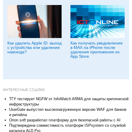
Как удалить Apple ID: выход
Как получать уведомления
с устройства или удаление
в MAX на iPhone после
навсегда?
удаления приложения из
App Store
ИНТЕРЕСНЫЕ ССЫЛКИ
ТГУ тестирует NGFW от InfoWatch ARMA для защиты критической
инфраструктуры
UserGate выпустил высоконагруженную версию WAF для банков
и ритейла
Orion soft разработал платформу для безопасной работы с AI
Подтверждена совместимость платформ ISPsystem со службой
каталога ALD Pro