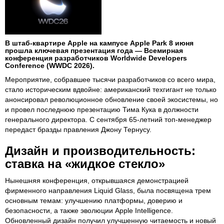
В штаб-квартире Apple на кампусе Apple Park 8 июня
прошла ключевая презентация года — Всемирная
конференция разработчиков Worldwide Developers
Conference (WWDC 2026).
Мероприятие, собравшее тысячи разработчиков со всего мира,
стало историческим вдвойне: американский техгигант не только
анонсировал революционное обновление своей экосистемы, но
и провел последнюю презентацию Тима Кука в должности
генерального директора. С сентября 65-летний топ-менеджер
передаст бразды правления Джону Тернусу.
Дизайн и производительность:
ставка на «жидкое стекло»
Нынешняя конференция, открывшаяся демонстрацией
фирменного направления Liquid Glass, была посвящена трем
основным темам: улучшению платформы, доверию и
безопасности, а также эволюции Apple Intelligence.
Обновленный дизайн получил улучшенную читаемость и новый