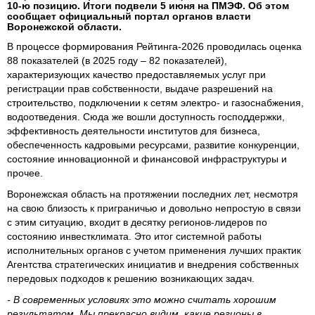
10-ю позицию. Итоги подвели 5 июня на ПМЭФ. Об этом
сообщает официальный портал органов власти
Воронежской области.
В процессе формирования Рейтинга-2026 проводилась оценка
88 показателей (в 2025 году – 82 показателей),
характеризующих качество предоставляемых услуг при
регистрации прав собственности, выдаче разрешений на
строительство, подключении к сетям электро- и газоснабжения,
водоотведения. Сюда же вошли доступность господдержки,
эффективность деятельности институтов для бизнеса,
обеспеченность кадровыми ресурсами, развитие конкуренции,
состояние инновационной и финансовой инфраструктуры и
прочее.
Воронежская область на протяжении последних лет, несмотря
на свою близость к приграничью и довольно непростую в связи
с этим ситуацию, входит в десятку регионов-лидеров по
состоянию инвестклимата. Это итог системной работы
исполнительных органов с учетом применения лучших практик
Агентства стратегических инициатив и внедрения собственных
передовых подходов к решению возникающих задач.
- В современных условиях это можно считать хорошим
результатом. Мы прекрасно видим, какие регионы в