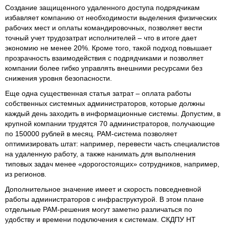
Создание защищенного удаленного доступа подрядчикам
избавляет компанию от необходимости выделения физических
рабочих мест и оплаты командировочных, позволяет вести
точный учет трудозатрат исполнителей – что в итоге дает
экономию не менее 20%. Кроме того, такой подход повышает
прозрачность взаимодействия с подрядчиками и позволяет
компании более гибко управлять внешними ресурсами без
снижения уровня безопасности.
Еще одна существенная статья затрат – оплата работы
собственных системных администраторов, которые должны
каждый день заходить в информационные системы. Допустим, в
крупной компании трудятся 70 администраторов, получающие
по 150000 рублей в месяц. PAM-система позволяет
оптимизировать штат: например, перевести часть специалистов
на удаленную работу, а также нанимать для выполнения
типовых задач менее «дорогостоящих» сотрудников, например,
из регионов.
Дополнительное значение имеет и скорость повседневной
работы администраторов с инфраструктурой. В этом плане
отдельные PAM-решения могут заметно различаться по
удобству и времени подключения к системам. СКДПУ НТ