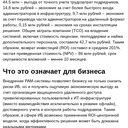
44,5 млн – выгода от точного учета трудозатрат подрядчиков,
14,8 млн рублей – экономия за счет более быстрого входа
администраторов в инфраструктуру, 9,7 млн рублей – экономия
за счет перевода части администраторов на удаленный формат
работы, 0,15 млн рублей – экономия на сроках инсталляции
решения. Общие затраты компании (TCO) на владение
системой, включая стоимость лицензии, техподдержки и найма
дополнительного персонала, составили 42,7 млн рублей. Таким
образом, возврат инвестиций (ROI) составил в среднем 201%,
чистая приведенная стоимость (NPV) – 86 млн рублей, срок
окупаемости вложений – менее 10 месяцев.
Что это означает для бизнеса
Внедрение PAM-системы позволяет бизнесу не только снизить
риски ИБ, но и получить ощутимую экономическую выгоду за
счет организации защищенного удаленного доступа
привилегированных пользователей к ИТ-инфраструктуре
(вместо взаимодействия исключительно в режиме офлайн),
достоверного учета и контроля работы подрядчиков. Таким
образом, в сфере ИБ возможно применение ROI-центричной
модели, когда эффективность решения может быть доказана
реальными метриками.