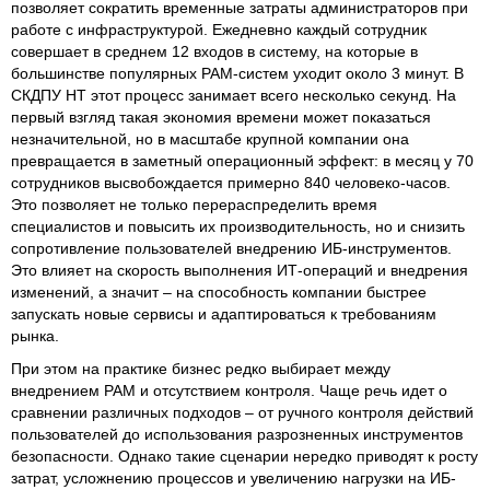
позволяет сократить временные затраты администраторов при
работе с инфраструктурой. Ежедневно каждый сотрудник
совершает в среднем 12 входов в систему, на которые в
большинстве популярных PAM-систем уходит около 3 минут. В
СКДПУ НТ этот процесс занимает всего несколько секунд. На
первый взгляд такая экономия времени может показаться
незначительной, но в масштабе крупной компании она
превращается в заметный операционный эффект: в месяц у 70
сотрудников высвобождается примерно 840 человеко-часов.
Это позволяет не только перераспределить время
специалистов и повысить их производительность, но и снизить
сопротивление пользователей внедрению ИБ-инструментов.
Это влияет на скорость выполнения ИТ-операций и внедрения
изменений, а значит – на способность компании быстрее
запускать новые сервисы и адаптироваться к требованиям
рынка.
При этом на практике бизнес редко выбирает между
внедрением PAM и отсутствием контроля. Чаще речь идет о
сравнении различных подходов – от ручного контроля действий
пользователей до использования разрозненных инструментов
безопасности. Однако такие сценарии нередко приводят к росту
затрат, усложнению процессов и увеличению нагрузки на ИБ-