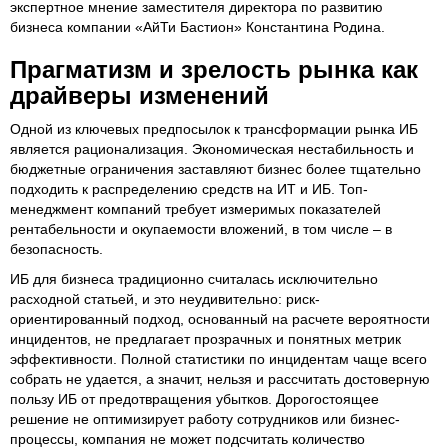
экспертное мнение заместителя директора по развитию
бизнеса компании «АйТи Бастион» Константина Родина.
Прагматизм и зрелость рынка как
драйверы изменений
Одной из ключевых предпосылок к трансформации рынка ИБ
является рационализация. Экономическая нестабильность и
бюджетные ограничения заставляют бизнес более тщательно
подходить к распределению средств на ИТ и ИБ. Топ-
менеджмент компаний требует измеримых показателей
рентабельности и окупаемости вложений, в том числе – в
безопасность.
ИБ для бизнеса традиционно считалась исключительно
расходной статьей, и это неудивительно: риск-
ориентированный подход, основанный на расчете вероятности
инцидентов, не предлагает прозрачных и понятных метрик
эффективности. Полной статистики по инцидентам чаще всего
собрать не удается, а значит, нельзя и рассчитать достоверную
пользу ИБ от предотвращения убытков. Дорогостоящее
решение не оптимизирует работу сотрудников или бизнес-
процессы, компания не может подсчитать количество