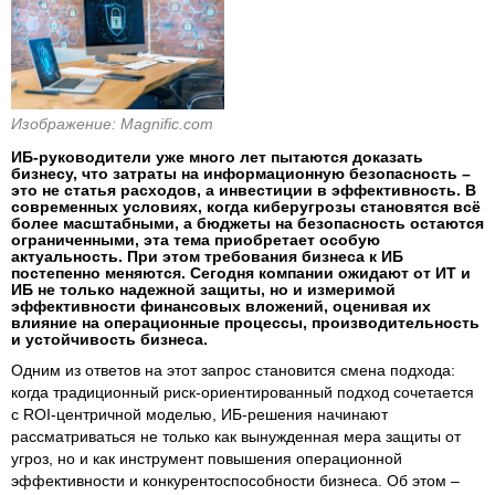
Изображение: Magnific.com
ИБ-руководители уже много лет пытаются доказать
бизнесу, что затраты на информационную безопасность –
это не статья расходов, а инвестиции в эффективность. В
современных условиях, когда киберугрозы становятся всё
более масштабными, а бюджеты на безопасность остаются
ограниченными, эта тема приобретает особую
актуальность. При этом требования бизнеса к ИБ
постепенно меняются. Сегодня компании ожидают от ИТ и
ИБ не только надежной защиты, но и измеримой
эффективности финансовых вложений, оценивая их
влияние на операционные процессы, производительность
и устойчивость бизнеса.
Одним из ответов на этот запрос становится смена подхода:
когда традиционный риск-ориентированный подход сочетается
с ROI-центричной моделью, ИБ-решения начинают
рассматриваться не только как вынужденная мера защиты от
угроз, но и как инструмент повышения операционной
эффективности и конкурентоспособности бизнеса. Об этом –