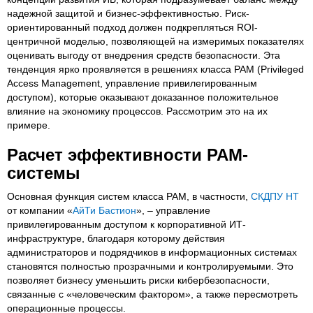
надежной защитой и бизнес-эффективностью. Риск-
ориентированный подход должен подкрепляться ROI-
центричной моделью, позволяющей на измеримых показателях
оценивать выгоду от внедрения средств безопасности. Эта
тенденция ярко проявляется в решениях класса PAM (Privileged
Access Management, управление привилегированным
доступом), которые оказывают доказанное положительное
влияние на экономику процессов. Рассмотрим это на их
примере.
Расчет эффективности PAM-
системы
Основная функция систем класса PAM, в частности,
СКДПУ НТ
от компании «
АйТи Бастион
», – управление
привилегированным доступом к корпоративной ИТ-
инфраструктуре, благодаря которому действия
администраторов и подрядчиков в информационных системах
становятся полностью прозрачными и контролируемыми. Это
позволяет бизнесу уменьшить риски кибербезопасности,
связанные с «человеческим фактором», а также пересмотреть
операционные процессы.