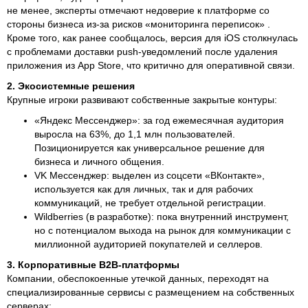
не менее, эксперты отмечают недоверие к платформе со
стороны бизнеса из-за рисков «мониторинга переписок» .
Кроме того, как ранее сообщалось, версия для iOS столкнулась
с проблемами доставки push-уведомлений после удаления
приложения из App Store, что критично для оперативной связи.
2. Экосистемные решения
Крупные игроки развивают собственные закрытые контуры:
«Яндекс Мессенджер»: за год ежемесячная аудитория
выросла на 63%, до 1,1 млн пользователей.
Позиционируется как универсальное решение для
бизнеса и личного общения.
VK Мессенджер: выделен из соцсети «ВКонтакте»,
используется как для личных, так и для рабочих
коммуникаций, не требует отдельной регистрации.
Wildberries (в разработке): пока внутренний инструмент,
но с потенциалом выхода на рынок для коммуникации с
миллионной аудиторией покупателей и селлеров.
3. Корпоративные B2B-платформы
Компании, обеспокоенные утечкой данных, переходят на
специализированные сервисы с размещением на собственных
серверах: