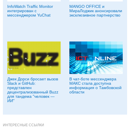
InfoWatch Traffic Monitor
MANGO OFFICE и
интегрирован с
МираЛоджик анонсировали
мессенджером YuChat
эксклюзивное партнерство
Джек Дорси бросает вызов
В чат-боте мессенджера
Slack и GitHub:
МАКС стала доступна
представлен
информация о Тамбовской
децентрализованный Buzz
области
для тандема "человек —
ИИ"
ИНТЕРЕСНЫЕ ССЫЛКИ