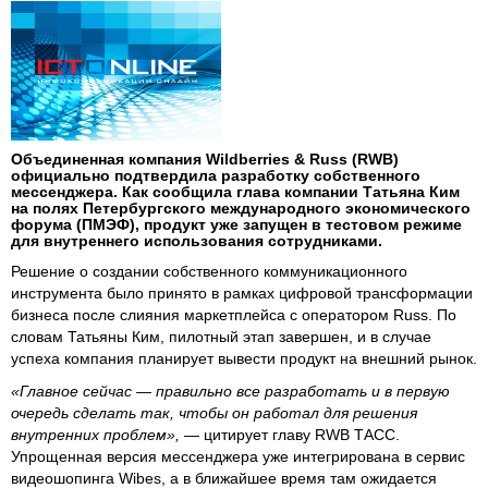
Объединенная компания Wildberries & Russ (RWB)
официально подтвердила разработку собственного
мессенджера. Как сообщила глава компании Татьяна Ким
на полях Петербургского международного экономического
форума (ПМЭФ), продукт уже запущен в тестовом режиме
для внутреннего использования сотрудниками.
Решение о создании собственного коммуникационного
инструмента было принято в рамках цифровой трансформации
бизнеса после слияния маркетплейса с оператором Russ. По
словам Татьяны Ким, пилотный этап завершен, и в случае
успеха компания планирует вывести продукт на внешний рынок.
«Главное сейчас — правильно все разработать и в первую
очередь сделать так, чтобы он работал для решения
внутренних проблем»,
— цитирует главу RWB ТАСС.
Упрощенная версия мессенджера уже интегрирована в сервис
видеошопинга Wibes, а в ближайшее время там ожидается