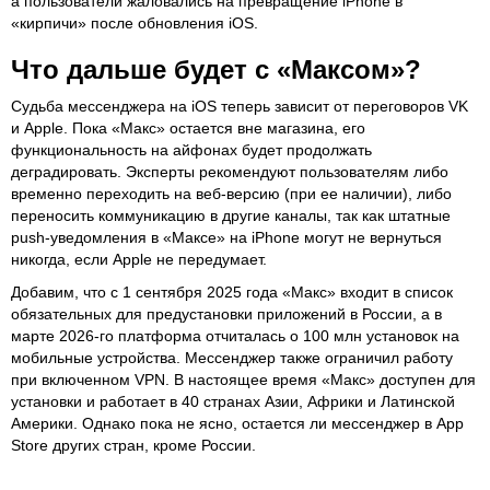
а пользователи жаловались на превращение iPhone в
«кирпичи» после обновления iOS.
Что дальше будет с «Максом»?
Судьба мессенджера на iOS теперь зависит от переговоров VK
и Apple. Пока «Макс» остается вне магазина, его
функциональность на айфонах будет продолжать
деградировать. Эксперты рекомендуют пользователям либо
временно переходить на веб-версию (при ее наличии), либо
переносить коммуникацию в другие каналы, так как штатные
push-уведомления в «Максе» на iPhone могут не вернуться
никогда, если Apple не передумает.
Добавим, что с 1 сентября 2025 года «Макс» входит в список
обязательных для предустановки приложений в России, а в
марте 2026-го платформа отчиталась о 100 млн установок на
мобильные устройства. Мессенджер также ограничил работу
при включенном VPN. В настоящее время «Макс» доступен для
установки и работает в 40 странах Азии, Африки и Латинской
Америки. Однако пока не ясно, остается ли мессенджер в App
Store других стран, кроме России.