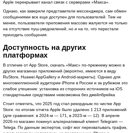
Apple перекрывает канал связи с серверами «Макса».
Однако, как заверили представители мессенджера, сам обмен
сообщениями все еще доступен для пользователей. Тем не
менее, пользователи приложения массово жалуются не только
на отсутствие пуш-уведомлений, но и на то, что перестали
приходить сообщения.
Доступность на других
платформах
В отличие от App Store, скачать «Макс» по-прежнему можно в
других магазинах приложений (вероятно, имеются в виду
RuStore, Huawei AppGallery и Android-маркеты). Однако для
многомиллионной аудитории iPhone в России и за рубежом это
слабое утешение: установка из сторонних источников на iOS
стандартными средствами невозможна без джейлбрейка.
Стоит отметить, что 2025 год стал рекордным по чистке App
Store: по итогам отчета Apple было удалено 1 213 приложений
(для сравнения: в 2024-м — 171, в 2023-м — 12). В апреле
2026-го магазин покинул альтернативный клиент Telegram —
Telega. По данным экспертов, софт мог перехватывать трафик,