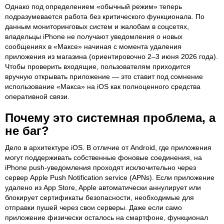
Однако под определением «обычный режим» теперь
подразумевается работа без критического функционала. По
данным мониторинговых систем и жалобам в соцсетях,
владельцы iPhone не получают уведомления о новых
сообщениях в «Максе» начиная с момента удаления
приложения из магазина (ориентировочно 2–3 июня 2026 года).
Чтобы проверить входящие, пользователям приходится
вручную открывать приложение — это ставит под сомнение
использование «Макса» на iOS как полноценного средства
оперативной связи.
Почему это системная проблема, а
не баг?
Дело в архитектуре iOS. В отличие от Android, где приложения
могут поддерживать собственные фоновые соединения, на
iPhone push-уведомления проходят исключительно через
сервер Apple Push Notification service (APNs). Если приложение
удалено из App Store, Apple автоматически аннулирует или
блокирует сертификаты безопасности, необходимые для
отправки пушей через свои серверы. Даже если само
приложение физически осталось на смартфоне, функционал