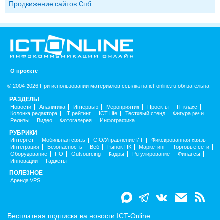
Продвижение сайтов Спб
О проекте
© 2004-2026 При использовании материалов ссылка на ict-online.ru обязательна
РАЗДЕЛЫ
Новости
Аналитика
Интервью
Мероприятия
Проекты
IT класс
Колонка редактора
IT рейтинг
ICT Life
Тестовый стенд
Фигура речи
Релизы
Видео
Фотогалерея
Инфографика
РУБРИКИ
Интернет
Мобильная связь
CIO/Управление ИТ
Фиксированная связь
Интеграция
Безопасность
Веб
Рынок ПК
Маркетинг
Торговые сети
Оборудование
ПО
Outsourcing
Кадры
Регулирование
Финансы
Инновации
Гаджеты
ПОЛЕЗНОЕ
Аренда VPS
Бесплатная подписка на новости ICT-Online