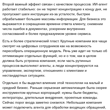
Второй важный эффект связан с качеством процессов. ИИ-агент
работает стабильно: он не теряет концентрацию к концу дня, не
пропускает шаги инструкции из-за усталости, быстрее
обрабатывает большие массивы информации. Для бизнеса это
выражается в сокращении времени ответа клиенту, снижении
числа ошибок в документах, ускорении внутренних
согласований и более предсказуемом уровне сервиса.
Есть и более стратегический пласт. Крупные компании все чаще
смотрят на цифровых сотрудников как на возможность
пересобрать операционную модель. Речь уже идет не только об
оптимизации отдельных функций, но и о том, как в целом
должна быть устроена компания, если часть рутинных
процессов выполняют агенты, а люди концентрируются на
управлении, экспертизе, отношениях с клиентами и
нестандартных ситуациях.
Отдельно я бы выделил влияние этой технологии на малый и
средний бизнес. Раньше серьезная автоматизация была скорее
инструментом крупных корпораций: нужны были бюджеты,
интеграторы, длительные внедрения, проектные команды.
Сейчас порог входа заметно снизился. Небольшая компания
может подключить агента для обработки входящих обращений,