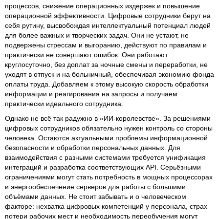
процессов, снижение операционных издержек и повышение
операционной эффективности. Цифровые сотрудники берут на
себя рутину, высвобождая интеллектуальный потенциал людей
для более важных и творческих задач. Они не устают, не
подвержены стрессам и выгоранию, действуют по правилам и
практически не совершают ошибок. Они работают
круглосуточно, без доплат за ночные смены и переработки, не
уходят в отпуск и на больничный, обеспечивая экономию фонда
оплаты труда. Добавляем к этому высокую скорость обработки
информации и реагирования на запросы и получаем
практически идеального сотрудника.
Однако не всё так радужно в «ИИ-королевстве». За решениями
цифровых сотрудников обязательно нужен контроль со стороны
человека. Остаются актуальными проблемы информационной
безопасности и обработки персональных данных. Для
взаимодействия с разными системами требуется унификация
интеграций и разработка соответствующих API. Серьёзными
ограничениями могут стать потребность в мощных процессорах
и энергообеспечение серверов для работы с большими
объёмами данных. Не стоит забывать и о человеческом
факторе: нехватка цифровых компетенций у персонала, страх
потери рабочих мест и необходимость переобучения могут