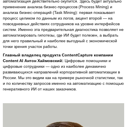
автоматизация действительно окупится. Здесь будет актуально
применение анализа бизнес-процессов (Process Mining) и
анализа бизнес-операций (Task Mining): первая показывает
процесс целиком по данным из логов, акцент второй — на
повседневных действиях сотрудников на уровне интерфейсов
систем. Именно эта предварительная диагностика позволяет не
автоматизировать гипотезы, где ИИ будет полезен, а выбрать
для него правильный и наиболее выгодный с экономической
точки зрения участок работы.
Главный владелец продукта ContentCapture компании
Content AI Антон Хаймовский:
Цифровые помощники и
цифровые сотрудники — одно из наиболее динамично
развивающихся направлений корпоративной автоматизации в
России. Мы это видим как на примере рыночной статистики, так
и по количеству запросов именно на автоматизацию с помощью
генеративного ИИ от наших заказчиков.