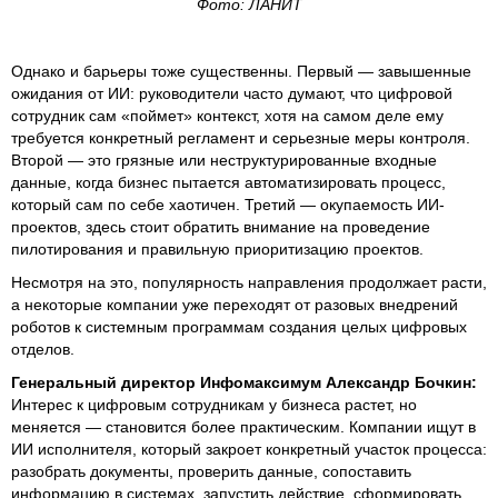
Фото: ЛАНИТ
Однако и барьеры тоже существенны. Первый — завышенные
ожидания от ИИ: руководители часто думают, что цифровой
сотрудник сам «поймет» контекст, хотя на самом деле ему
требуется конкретный регламент и серьезные меры контроля.
Второй — это грязные или неструктурированные входные
данные, когда бизнес пытается автоматизировать процесс,
который сам по себе хаотичен. Третий — окупаемость ИИ-
проектов, здесь стоит обратить внимание на проведение
пилотирования и правильную приоритизацию проектов.
Несмотря на это, популярность направления продолжает расти,
а некоторые компании уже переходят от разовых внедрений
роботов к системным программам создания целых цифровых
отделов.
Генеральный директор Инфомаксимум Александр Бочкин:
Интерес к цифровым сотрудникам у бизнеса растет, но
меняется — становится более практическим. Компании ищут в
ИИ исполнителя, который закроет конкретный участок процесса:
разобрать документы, проверить данные, сопоставить
информацию в системах, запустить действие, сформировать