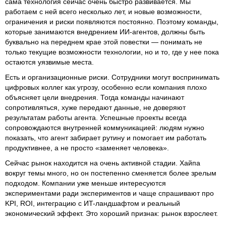
сама технология сейчас очень быстро развивается. Мы
работаем с ней всего несколько лет, и новые возможности,
ограничения и риски появляются постоянно. Поэтому команды,
которые занимаются внедрением ИИ-агентов, должны быть
буквально на переднем крае этой повестки — понимать не
только текущие возможности технологии, но и то, где у нее пока
остаются уязвимые места.
Есть и организационные риски. Сотрудники могут воспринимать
цифровых коллег как угрозу, особенно если компания плохо
объясняет цели внедрения. Тогда команды начинают
сопротивляться, хуже передают данные, не доверяют
результатам работы агента. Успешные проекты всегда
сопровождаются внутренней коммуникацией: людям нужно
показать, что агент забирает рутину и помогает им работать
продуктивнее, а не просто «заменяет человека».
Сейчас рынок находится на очень активной стадии. Хайпа
вокруг темы много, но он постепенно сменяется более зрелым
подходом. Компании уже меньше интересуются
экспериментами ради экспериментов и чаще спрашивают про
KPI, ROI, интеграцию с ИT-ландшафтом и реальный
экономический эффект. Это хороший признак: рынок взрослеет.