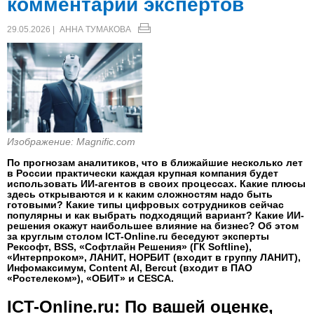
комментарии экспертов
29.05.2026 |
АННА ТУМАКОВА
Изображение: Magnific.com
По прогнозам аналитиков, что в ближайшие несколько лет
в России практически каждая крупная компания будет
использовать ИИ-агентов в своих процессах. Какие плюсы
здесь открываются и к каким сложностям надо быть
готовыми? Какие типы цифровых сотрудников сейчас
популярны и как выбрать подходящий вариант? Какие ИИ-
решения окажут наибольшее влияние на бизнес? Об этом
за круглым столом ICT-Online.ru беседуют эксперты
Рексофт, BSS, «Софтлайн Решения» (ГК Softline),
«Интерпроком», ЛАНИТ, НОРБИТ (входит в группу ЛАНИТ),
Инфомаксимум, Content AI, Bercut (входит в ПАО
«Ростелеком»), «ОБИТ» и CESCA.
ICT-Online.ru: По вашей оценке,