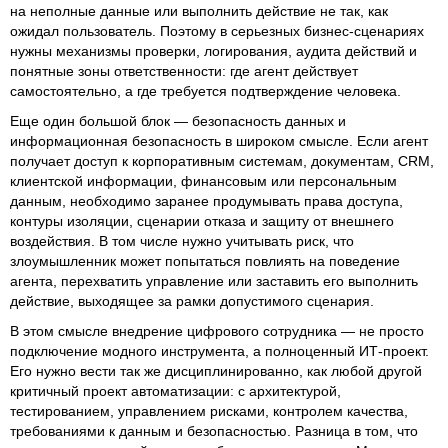
на неполные данные или выполнить действие не так, как
ожидал пользователь. Поэтому в серьезных бизнес-сценариях
нужны механизмы проверки, логирования, аудита действий и
понятные зоны ответственности: где агент действует
самостоятельно, а где требуется подтверждение человека.
Еще один большой блок — безопасность данных и
информационная безопасность в широком смысле. Если агент
получает доступ к корпоративным системам, документам, CRM,
клиентской информации, финансовым или персональным
данным, необходимо заранее продумывать права доступа,
контуры изоляции, сценарии отказа и защиту от внешнего
воздействия. В том числе нужно учитывать риск, что
злоумышленник может попытаться повлиять на поведение
агента, перехватить управление или заставить его выполнить
действие, выходящее за рамки допустимого сценария.
В этом смысле внедрение цифрового сотрудника — не просто
подключение модного инструмента, а полноценный ИТ-проект.
Его нужно вести так же дисциплинированно, как любой другой
критичный проект автоматизации: с архитектурой,
тестированием, управлением рисками, контролем качества,
требованиями к данным и безопасностью. Разница в том, что