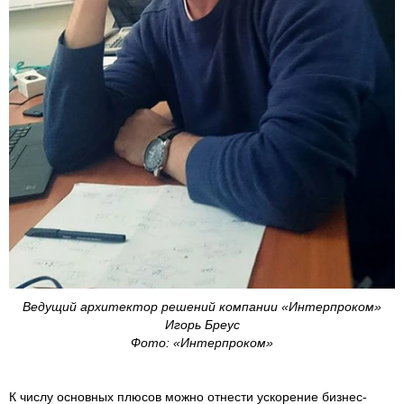
Ведущий архитектор решений компании «Интерпроком»
Игорь Бреус
Фото: «Интерпроком»
К числу основных плюсов можно отнести ускорение бизнес-