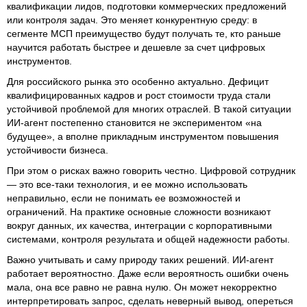
квалификации лидов, подготовки коммерческих предложений
или контроля задач. Это меняет конкурентную среду: в
сегменте МСП преимущество будут получать те, кто раньше
научится работать быстрее и дешевле за счет цифровых
инструментов.
Для российского рынка это особенно актуально. Дефицит
квалифицированных кадров и рост стоимости труда стали
устойчивой проблемой для многих отраслей. В такой ситуации
ИИ-агент постепенно становится не экспериментом «на
будущее», а вполне прикладным инструментом повышения
устойчивости бизнеса.
При этом о рисках важно говорить честно. Цифровой сотрудник
— это все-таки технология, и ее можно использовать
неправильно, если не понимать ее возможностей и
ограничений. На практике основные сложности возникают
вокруг данных, их качества, интеграции с корпоративными
системами, контроля результата и общей надежности работы.
Важно учитывать и саму природу таких решений. ИИ-агент
работает вероятностно. Даже если вероятность ошибки очень
мала, она все равно не равна нулю. Он может некорректно
интерпретировать запрос, сделать неверный вывод, опереться