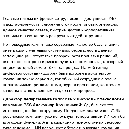
Фото: BSS
Главные плюсы цифровых сотрудников — доступность 24/7,
масштабируемость, снижение стоимости типовых операций,
единое качество ответа, быстрый доступ к корпоративным
знаниям и возможность разгрузить людей от рутины.
Но подводные камни тоже серьезные: качество базы знаний,
интеграция с учетными системами, безопасность данных,
галлюцинации, отсутствие прозрачности принятия решений,
сложность контроля и риск получить не помощника, а «черный
ящик», который ломает бизнес-процесс. На мой взгляд,
цифровой сотрудник должен быть встроен в архитектуру
компании так же серьезно, как обычный сотрудник: с ролью,
полномочиями, регламентами, журналированием, контролем
качества и ответственным владельцем процесса.
Директор департамента голосовых цифровых технологий
компании BSS Александр Крушинский:
Да, бизнесу это
интересно, особенно крупному. По данным аналитиков, 71 %
российских компаний уже используют генеративный ИИ хотя бы
для одной функции. А в традиционно технологичных секторах
типа телекома – ИИ использует абсолютно каждая компания.