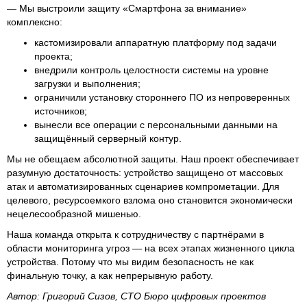
— Мы выстроили защиту «Смартфона за внимание»
комплексно:
кастомизировали аппаратную платформу под задачи
проекта;
внедрили контроль целостности системы на уровне
загрузки и выполнения;
ограничили установку стороннего ПО из непроверенных
источников;
вынесли все операции с персональными данными на
защищённый серверный контур.
Мы не обещаем абсолютной защиты. Наш проект обеспечивает
разумную достаточность: устройство защищено от массовых
атак и автоматизированных сценариев компрометации. Для
целевого, ресурсоемкого взлома оно становится экономически
нецелесообразной мишенью.
Наша команда открыта к сотрудничеству с партнёрами в
области мониторинга угроз — на всех этапах жизненного цикла
устройства. Потому что мы видим безопасность не как
финальную точку, а как непрерывную работу.
Автор: Григорий Сизов, CTO Бюро цифровых проектов