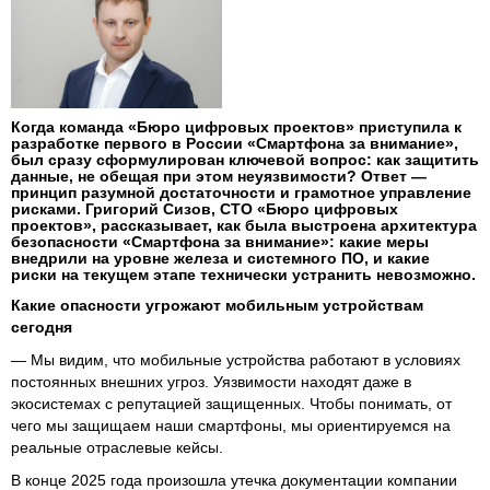
Когда команда «Бюро цифровых проектов» приступила к
разработке первого в России «Смартфона за внимание»,
был сразу сформулирован ключевой вопрос: как защитить
данные, не обещая при этом неуязвимости? Ответ —
принцип разумной достаточности и грамотное управление
рисками. Григорий Сизов, CTO «Бюро цифровых
проектов», рассказывает, как была выстроена архитектура
безопасности «Смартфона за внимание»: какие меры
внедрили на уровне железа и системного ПО, и какие
риски на текущем этапе технически устранить невозможно.
Какие опасности угрожают мобильным устройствам
сегодня
— Мы видим, что мобильные устройства работают в условиях
постоянных внешних угроз. Уязвимости находят даже в
экосистемах с репутацией защищенных. Чтобы понимать, от
чего мы защищаем наши смартфоны, мы ориентируемся на
реальные отраслевые кейсы.
В конце 2025 года произошла утечка документации компании