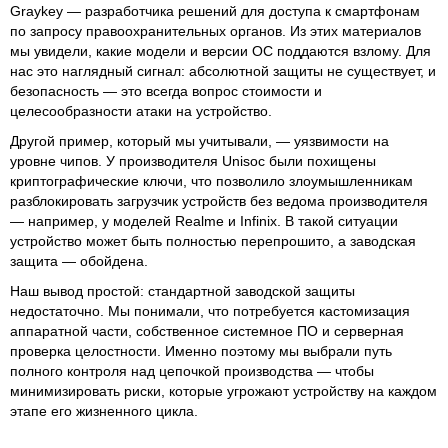
Graykey — разработчика решений для доступа к смартфонам
по запросу правоохранительных органов. Из этих материалов
мы увидели, какие модели и версии ОС поддаются взлому. Для
нас это наглядный сигнал: абсолютной защиты не существует, и
безопасность — это всегда вопрос стоимости и
целесообразности атаки на устройство.
Другой пример, который мы учитывали, — уязвимости на
уровне чипов. У производителя Unisoc были похищены
криптографические ключи, что позволило злоумышленникам
разблокировать загрузчик устройств без ведома производителя
— например, у моделей Realme и Infinix. В такой ситуации
устройство может быть полностью перепрошито, а заводская
защита — обойдена.
Наш вывод простой: стандартной заводской защиты
недостаточно. Мы понимали, что потребуется кастомизация
аппаратной части, собственное системное ПО и серверная
проверка целостности. Именно поэтому мы выбрали путь
полного контроля над цепочкой производства — чтобы
минимизировать риски, которые угрожают устройству на каждом
этапе его жизненного цикла.