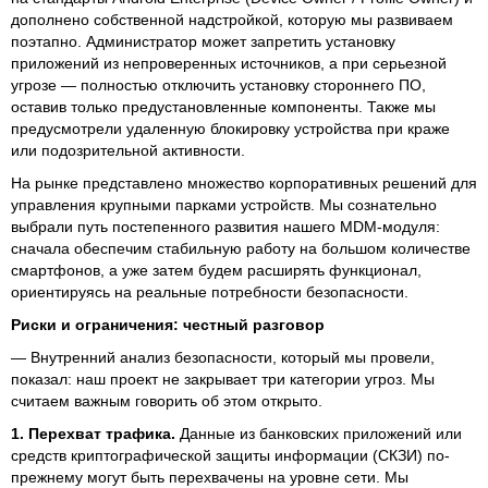
дополнено собственной надстройкой, которую мы развиваем
поэтапно. Администратор может запретить установку
приложений из непроверенных источников, а при серьезной
угрозе — полностью отключить установку стороннего ПО,
оставив только предустановленные компоненты. Также мы
предусмотрели удаленную блокировку устройства при краже
или подозрительной активности.
На рынке представлено множество корпоративных решений для
управления крупными парками устройств. Мы сознательно
выбрали путь постепенного развития нашего MDM-модуля:
сначала обеспечим стабильную работу на большом количестве
смартфонов, а уже затем будем расширять функционал,
ориентируясь на реальные потребности безопасности.
Риски и ограничения: честный разговор
— Внутренний анализ безопасности, который мы провели,
показал: наш проект не закрывает три категории угроз. Мы
считаем важным говорить об этом открыто.
1. Перехват трафика.
Данные из банковских приложений или
средств криптографической защиты информации (СКЗИ) по-
прежнему могут быть перехвачены на уровне сети. Мы