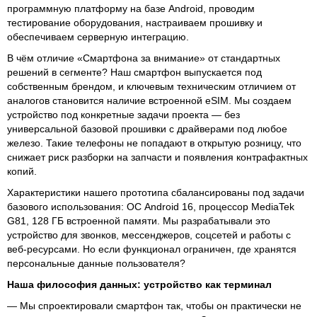
программную платформу на базе Android, проводим
тестирование оборудования, настраиваем прошивку и
обеспечиваем серверную интеграцию.
В чём отличие «Смартфона за внимание» от стандартных
решений в сегменте? Наш смартфон выпускается под
собственным брендом, и ключевым техническим отличием от
аналогов становится наличие встроенной eSIM. Мы создаем
устройство под конкретные задачи проекта — без
универсальной базовой прошивки с драйверами под любое
железо. Такие телефоны не попадают в открытую розницу, что
снижает риск разборки на запчасти и появления контрафактных
копий.
Характеристики нашего прототипа сбалансированы под задачи
базового использования: ОС Android 16, процессор MediaTek
G81, 128 ГБ встроенной памяти. Мы разрабатывали это
устройство для звонков, мессенджеров, соцсетей и работы с
веб-ресурсами. Но если функционал ограничен, где хранятся
персональные данные пользователя?
Наша философия данных: устройство как терминал
— Мы спроектировали смартфон так, чтобы он практически не