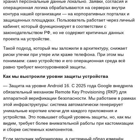
хранил персональные данные локально. Заявки, согласия и
операционная логика обрабатываются на серверах внутри
контура нашей организации — на корпоративных порталах и
защищенных площадках. Пользователь работает через личный
кабинет, который функционирует в соответствии с
законодательством РФ, но не содержит критичных данных
проекта на устройстве.
Такой подход, который мы заложили в архитектуру, снижает
риски утечки при утере или краже телефона. При этом мы
понимаем: само устройство и его операционная среда всё
равно требуют многоуровневой защиты.
Как мы выстроили уровни защиты устройства
— Защита на уровне Android 16. С 2025 года Google внедрила
обязательный механизм Remote Key Provisioning (RKP) для
аппаратной верификации безопасности. Мы работаем в рамках
этой инфраструктуры: система автоматически генерирует
уникальные короткие ключи для каждого приложения и
устройства. Это повышает общий уровень защиты, но, как мы
видим, требует более внимательной работы при кастомизации
и сборке системных компонентов.
Если загрузчик заблокирован, а системный образ изменён,