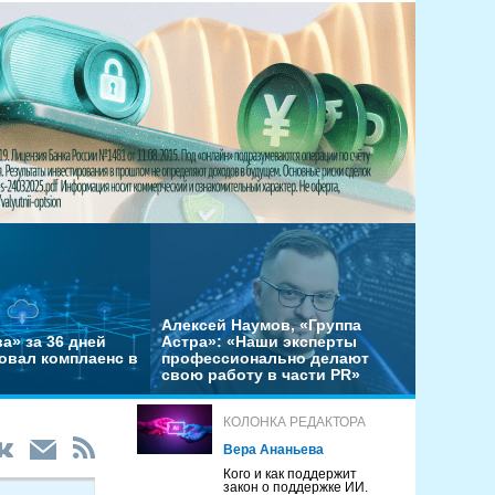
Алексей Наумов, «Группа
а» за 36 дней
Астра»: «Наши эксперты
овал комплаенс в
профессионально делают
свою работу в части PR»
КОЛОНКА РЕДАКТОРА
Вера Ананьева
Кого и как поддержит
закон о поддержке ИИ.