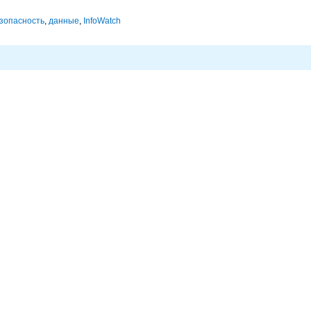
зопасность
,
данные
,
InfoWatch