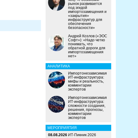
рынок развивается
под эгидой
импортозамещения и
«закрытия»
инфраструктур для
обеспечения
безопасности»
Андрей Козлов («ЭОС
Софт»): «Надо четко
понимать, что
обратной дороги для
импортозамещения
нет»
АНАЛИТИКА
Импортонезависимая
ИТ-инфраструктура:
мифы и реальность,
комментарии
экспертов
Импортонезависимая
ИТ-инфраструктура:
сложности создания,
решения, прогнозы,
комментарии
экспертов
МЕРОПРИЯТИЯ
08.08.2026
ИТ-Пикник 2026