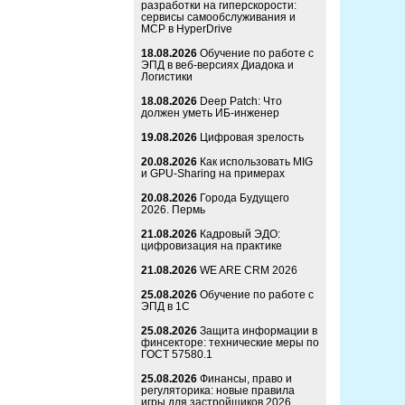
разработки на гиперскорости:
сервисы самообслуживания и
MCP в HyperDrive
18.08.2026
Обучение по работе с
ЭПД в веб-версиях Диадока и
Логистики
18.08.2026
Deep Patch: Что
должен уметь ИБ-инженер
19.08.2026
Цифровая зрелость
20.08.2026
Как использовать MIG
и GPU-Sharing на примерах
20.08.2026
Города Будущего
2026. Пермь
21.08.2026
Кадровый ЭДО:
цифровизация на практике
21.08.2026
WE ARE CRM 2026
25.08.2026
Обучение по работе с
ЭПД в 1С
25.08.2026
Защита информации в
финсекторе: технические меры по
ГОСТ 57580.1
25.08.2026
Финансы, право и
регуляторика: новые правила
игры для застройщиков 2026