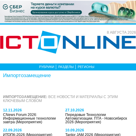
8 АВГУСТА 2026
РУБРИКИ
РАЗДЕЛЫ
РЕГИОНЫ
Импорто­замещение
ИМПОРТО­ЗАМЕЩЕНИЕ:
ВСЕ НОВОСТИ И МАТЕРИАЛЫ С ЭТИМ
КЛЮЧЕВЫМ СЛОВОМ
12.11.2026
27.10.2026
CNews Forum 2026:
Передовые Технологии
Информационные технологии
Автоматизации. ПТА - Новосибирск
завтра
(Мероприятия)
2026
(Мероприятия)
22.09.2026
10.09.2026
ИТОПК-2026
(Мероприятия)
Tantor JAM 2026
(Мероприятия)