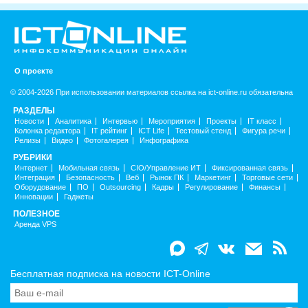
О проекте
© 2004-2026 При использовании материалов ссылка на ict-online.ru обязательна
РАЗДЕЛЫ
Новости
Аналитика
Интервью
Мероприятия
Проекты
IT класс
Колонка редактора
IT рейтинг
ICT Life
Тестовый стенд
Фигура речи
Релизы
Видео
Фотогалерея
Инфографика
РУБРИКИ
Интернет
Мобильная связь
CIO/Управление ИТ
Фиксированная связь
Интеграция
Безопасность
Веб
Рынок ПК
Маркетинг
Торговые сети
Оборудование
ПО
Outsourcing
Кадры
Регулирование
Финансы
Инновации
Гаджеты
ПОЛЕЗНОЕ
Аренда VPS
Бесплатная подписка на новости ICT-Online