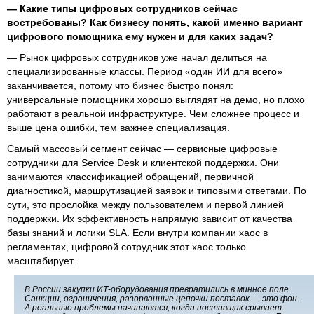
— Какие типы цифровых сотрудников сейчас
востребованы? Как бизнесу понять, какой именно вариант
цифрового помощника ему нужен и для каких задач?
— Рынок цифровых сотрудников уже начал делиться на
специализированные классы. Период «один ИИ для всего»
заканчивается, потому что бизнес быстро понял:
универсальные помощники хорошо выглядят на демо, но плохо
работают в реальной инфраструктуре. Чем сложнее процесс и
выше цена ошибки, тем важнее специализация.
Самый массовый сегмент сейчас — сервисные цифровые
сотрудники для Service Desk и клиентской поддержки. Они
занимаются классификацией обращений, первичной
диагностикой, маршрутизацией заявок и типовыми ответами. По
сути, это прослойка между пользователем и первой линией
поддержки. Их эффективность напрямую зависит от качества
базы знаний и логики SLA. Если внутри компании хаос в
регламентах, цифровой сотрудник этот хаос только
масштабирует.
В России закупки ИТ-оборудования превратились в минное поле.
Санкции, ограничения, разорванные цепочки поставок — это фон.
А реальные проблемы начинаются, когда поставщик срывает