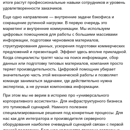
итоге растут профессиональные навыки сотрудников и уровень
удовлетворенности заказчиков.
Еще одно направление — внутренние задачи бэкофиса и
сокращение рутинной нагрузки. В первую очередь это
маркетинг и внутренние коммуникации. Мы используем
цифровых помощников для работы с большими массивами
информации, подготовки черновиков материалов,
структурирования данных, ускорения подготовки коммерческих
предложений и презентаций. Эффект здесь вполне прикладной.
Когда специалисты тратят часы на поиск информации, сбор
данных или подготовку типовых материалов, компания просто
теряет производительность. Цифровой помощник убирает
значительную часть этой механической работы и позволяет
команде заниматься задачами, где действительно нужна
экспертиза, а не ручная компоновка информации.
При этом мы не верим в историю про «универсального
корпоративного ассистента». Для инфраструктурного бизнеса
это тупиковый сценарий. Намного полезнее
специализированные решения под конкретные процессы. Для
нас как для интегратора и производителя серверного
оборудования наиболее очевидный сценарий связан с первой
линией поддержки. Большое количество времени сервисные