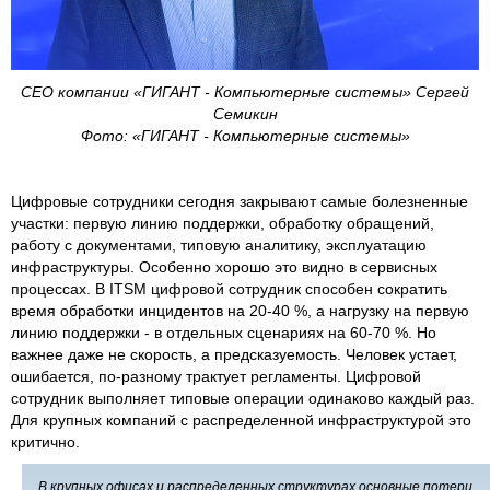
СЕО компании «ГИГАНТ - Компьютерные системы» Сергей
Семикин
Фото: «ГИГАНТ - Компьютерные системы»
Цифровые сотрудники сегодня закрывают самые болезненные
участки: первую линию поддержки, обработку обращений,
работу с документами, типовую аналитику, эксплуатацию
инфраструктуры. Особенно хорошо это видно в сервисных
процессах. В ITSM цифровой сотрудник способен сократить
время обработки инцидентов на 20-40 %, а нагрузку на первую
линию поддержки - в отдельных сценариях на 60-70 %. Но
важнее даже не скорость, а предсказуемость. Человек устает,
ошибается, по-разному трактует регламенты. Цифровой
сотрудник выполняет типовые операции одинаково каждый раз.
Для крупных компаний с распределенной инфраструктурой это
критично.
В крупных офисах и распределенных структурах основные потери