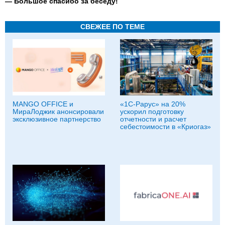
— Большое спасибо за беседу!
СВЕЖЕЕ ПО ТЕМЕ
MANGO OFFICE и
«1С-Рарус» на 20%
МираЛоджик анонсировали
ускорил подготовку
эксклюзивное партнерство
отчетности и расчет
себестоимости в «Криогаз»