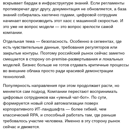
вскрывает бардак в инфраструктуре знаний. Если регламенты
противоречат друг другу, документация не обновляется, а база
знаний собиралась хаотично годами, цифровой сотрудник
начинает воспроизводить этот хаос с машинной скоростью. И
это уже не вопрос модели — это вопрос зрелости самой
компании.
Отдельная тема — безопасность. Особенно в сегментах, где
есть чувствительные данные, требования регуляторов или
закрытые контуры. Поэтому российский рынок сейчас заметно
смещается в сторону on-premise-развертывания и локальных
моделей. Бизнес больше не готов отдавать критичные процессы
во внешние облака просто ради красивой демонстрации
технологий.
Популярность направления при этом продолжает расти, но
меняется сам подход. Компании перестают воспринимать
цифровых сотрудников как «умный чат-бот». По сути,
формируется новый слой автоматизации поверх
корпоративного ИТ-ландшафта — более гибкий, чем
классический RPA, и способный работать там, где раньше
требовалось участие человека. Именно в эту сторону рынок
сейчас и движется.