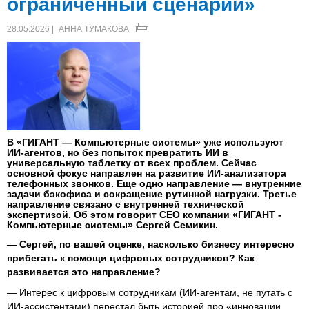
ограниченный сценарий»
28.05.2026 |
АННА ТУМАКОВА
В «ГИГАНТ — Компьютерные системы» уже используют
ИИ-агентов, но без попыток превратить ИИ в
универсальную таблетку от всех проблем. Сейчас
основной фокус направлен на развитие ИИ-анализатора
телефонных звонков. Еще одно направление — внутренние
задачи бэкофиса и сокращение рутинной нагрузки. Третье
направление связано с внутренней технической
экспертизой. Об этом говорит СЕО компании «ГИГАНТ -
Компьютерные системы» Сергей Семикин.
— Сергей, по вашей оценке, насколько бизнесу интересно
прибегать к помощи цифровых сотрудников? Как
развивается это направление?
— Интерес к цифровым сотрудникам (ИИ-агентам, не путать с
ИИ-ассистентами) перестал быть историей про «инновации