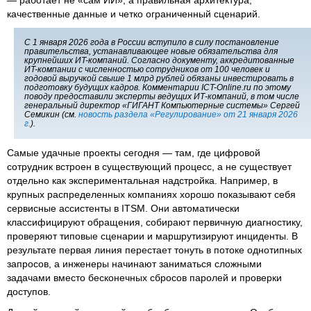
качественные данные и четко ограниченный сценарий.
С 1 января 2026 года в России вступило в силу постановление
правительства, устанавливающее новые обязательства для
крупнейших ИT-компаний. Согласно документу, аккредитованные
ИT-компании с численностью сотрудников от 100 человек и
годовой выручкой свыше 1 млрд рублей обязаны инвестировать в
подготовку будущих кадров. Комментарии ICT-Online.ru по этому
поводу предоставили эксперты ведущих ИТ-компаний, в том числе
генеральный директор «ГИГАНТ Компьютерные системы» Сергей
Семикин (см.
новость раздела «Регулирование» от 21 января 2026
г.
).
Самые удачные проекты сегодня — там, где цифровой
сотрудник встроен в существующий процесс, а не существует
отдельно как экспериментальная надстройка. Например, в
крупных распределенных компаниях хорошо показывают себя
сервисные ассистенты в ITSM. Они автоматически
классифицируют обращения, собирают первичную диагностику,
проверяют типовые сценарии и маршрутизируют инциденты. В
результате первая линия перестает тонуть в потоке однотипных
запросов, а инженеры начинают заниматься сложными
задачами вместо бесконечных сбросов паролей и проверки
доступов.