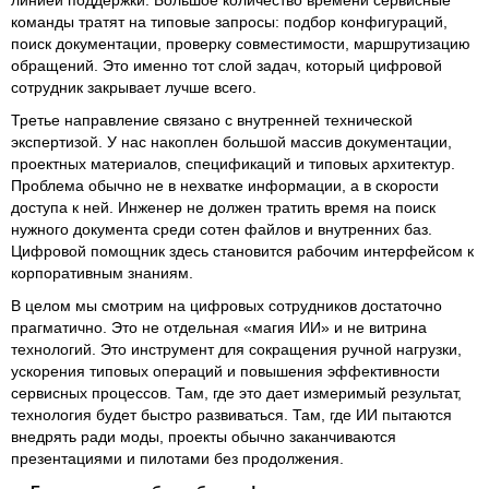
команды тратят на типовые запросы: подбор конфигураций,
поиск документации, проверку совместимости, маршрутизацию
обращений. Это именно тот слой задач, который цифровой
сотрудник закрывает лучше всего.
Третье направление связано с внутренней технической
экспертизой. У нас накоплен большой массив документации,
проектных материалов, спецификаций и типовых архитектур.
Проблема обычно не в нехватке информации, а в скорости
доступа к ней. Инженер не должен тратить время на поиск
нужного документа среди сотен файлов и внутренних баз.
Цифровой помощник здесь становится рабочим интерфейсом к
корпоративным знаниям.
В целом мы смотрим на цифровых сотрудников достаточно
прагматично. Это не отдельная «магия ИИ» и не витрина
технологий. Это инструмент для сокращения ручной нагрузки,
ускорения типовых операций и повышения эффективности
сервисных процессов. Там, где это дает измеримый результат,
технология будет быстро развиваться. Там, где ИИ пытаются
внедрять ради моды, проекты обычно заканчиваются
презентациями и пилотами без продолжения.