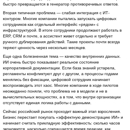
быстро превращается в генератор противоречивых ответов.
Вторая типичная проблема — слабая интеграция с ИТ-
контуром. Многие компании пытались запускать цифровых
сотрудников как отдельный интерфейс «рядом» с
инфраструктурой. В итоге сотрудники продолжают работать в
ERP, CRM и почте, а ассистент живет отдельно и требует
ручного дублирования действий. Такие проекты почти всегда
теряют ценность через несколько месяцев.
Еще одна болезненная тема — качество внутренних данных.
ИИ очень быстро показывает реальное состояние
корпоративной документации. Если база знаний устарела,
регламенты конфликтуют друг с другом, а процессы годами
менялись без фиксации, цифровой сотрудник начинает
воспроизводить этот хаос. Многие компании в ходе пилотов
неожиданно поняли, что проблема не в модели и не в
вычислительных мощностях, а в том, что внутри организации
отсутствует единая логика работы с данными.
Сейчас российский рынок проходит важный этап взросления.
Бизнес перестает покупать «эффектную демонстрацию ИИ» и
начинает считать прикладную эффективность: сколько часов
экономится, насколько сокращается время реакции, как