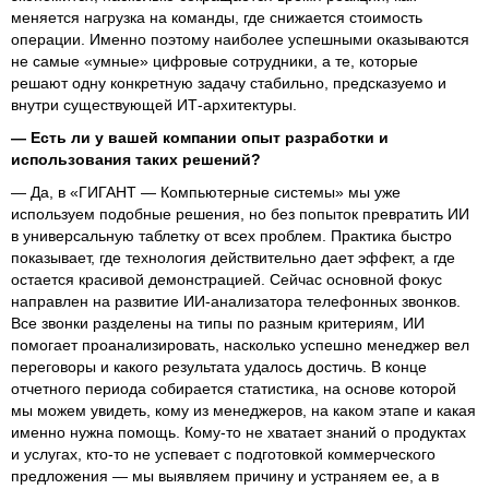
меняется нагрузка на команды, где снижается стоимость
операции. Именно поэтому наиболее успешными оказываются
не самые «умные» цифровые сотрудники, а те, которые
решают одну конкретную задачу стабильно, предсказуемо и
внутри существующей ИТ-архитектуры.
— Есть ли у вашей компании опыт разработки и
использования таких решений?
— Да, в «ГИГАНТ — Компьютерные системы» мы уже
используем подобные решения, но без попыток превратить ИИ
в универсальную таблетку от всех проблем. Практика быстро
показывает, где технология действительно дает эффект, а где
остается красивой демонстрацией. Сейчас основной фокус
направлен на развитие ИИ-анализатора телефонных звонков.
Все звонки разделены на типы по разным критериям, ИИ
помогает проанализировать, насколько успешно менеджер вел
переговоры и какого результата удалось достичь. В конце
отчетного периода собирается статистика, на основе которой
мы можем увидеть, кому из менеджеров, на каком этапе и какая
именно нужна помощь. Кому-то не хватает знаний о продуктах
и услугах, кто-то не успевает с подготовкой коммерческого
предложения — мы выявляем причину и устраняем ее, а в