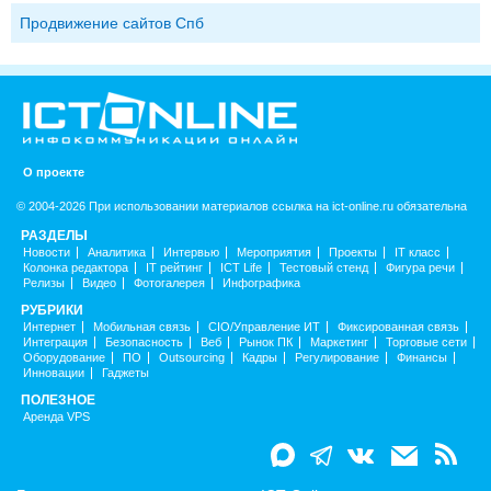
Продвижение сайтов Спб
О проекте
© 2004-2026 При использовании материалов ссылка на ict-online.ru обязательна
РАЗДЕЛЫ
Новости
Аналитика
Интервью
Мероприятия
Проекты
IT класс
Колонка редактора
IT рейтинг
ICT Life
Тестовый стенд
Фигура речи
Релизы
Видео
Фотогалерея
Инфографика
РУБРИКИ
Интернет
Мобильная связь
CIO/Управление ИТ
Фиксированная связь
Интеграция
Безопасность
Веб
Рынок ПК
Маркетинг
Торговые сети
Оборудование
ПО
Outsourcing
Кадры
Регулирование
Финансы
Инновации
Гаджеты
ПОЛЕЗНОЕ
Аренда VPS