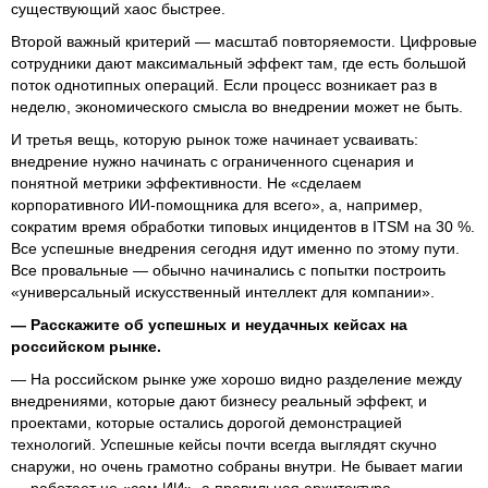
существующий хаос быстрее.
Второй важный критерий — масштаб повторяемости. Цифровые
сотрудники дают максимальный эффект там, где есть большой
поток однотипных операций. Если процесс возникает раз в
неделю, экономического смысла во внедрении может не быть.
И третья вещь, которую рынок тоже начинает усваивать:
внедрение нужно начинать с ограниченного сценария и
понятной метрики эффективности. Не «сделаем
корпоративного ИИ-помощника для всего», а, например,
сократим время обработки типовых инцидентов в ITSM на 30 %.
Все успешные внедрения сегодня идут именно по этому пути.
Все провальные — обычно начинались с попытки построить
«универсальный искусственный интеллект для компании».
— Расскажите об успешных и неудачных кейсах на
российском рынке.
— На российском рынке уже хорошо видно разделение между
внедрениями, которые дают бизнесу реальный эффект, и
проектами, которые остались дорогой демонстрацией
технологий. Успешные кейсы почти всегда выглядят скучно
снаружи, но очень грамотно собраны внутри. Не бывает магии
— работает не «сам ИИ», а правильная архитектура,