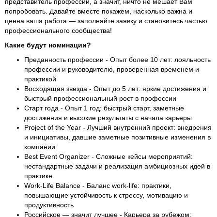
представитель профессии, а значит, ничто не мешает Вам
попробовать. Давайте вместе покажем, насколько важна и
ценна ваша работа — заполняйте заявку и становитесь частью
профессионального сообщества!
Какие будут номинации?
Преданность профессии - Опыт более 10 лет: лояльность
профессии и руководителю, проверенная временем и
практикой
Восходящая звезда - Опыт до 5 лет: яркие достижения и
быстрый профессиональный рост в профессии
Старт года - Опыт 1 год: быстрый старт, заметные
достижения и высокие результаты с начала карьеры
Project of the Year - Лучший внутренний проект: внедрения
и инициативы, давшие заметные позитивные изменения в
компании
Best Event Organizer - Сложные кейсы мероприятий:
нестандартные задачи и реализация амбициозных идей в
практике
Work-Life Balance - Баланс work-life: практики,
повышающие устойчивость к стрессу, мотивацию и
продуктивность
Российское — значит лучшее - Карьера за рубежом: