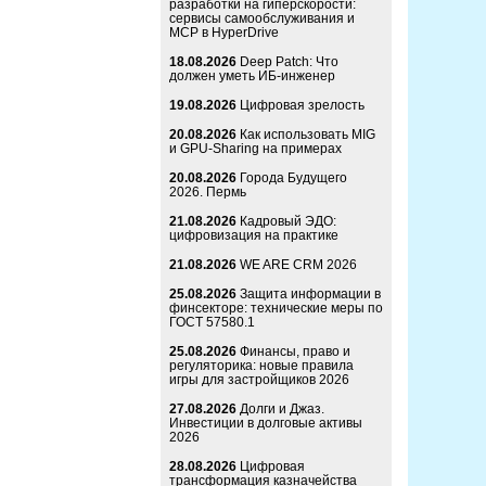
разработки на гиперскорости:
сервисы самообслуживания и
MCP в HyperDrive
18.08.2026
Deep Patch: Что
должен уметь ИБ-инженер
19.08.2026
Цифровая зрелость
20.08.2026
Как использовать MIG
и GPU-Sharing на примерах
20.08.2026
Города Будущего
2026. Пермь
21.08.2026
Кадровый ЭДО:
цифровизация на практике
21.08.2026
WE ARE CRM 2026
25.08.2026
Защита информации в
финсекторе: технические меры по
ГОСТ 57580.1
25.08.2026
Финансы, право и
регуляторика: новые правила
игры для застройщиков 2026
27.08.2026
Долги и Джаз.
Инвестиции в долговые активы
2026
28.08.2026
Цифровая
трансформация казначейства