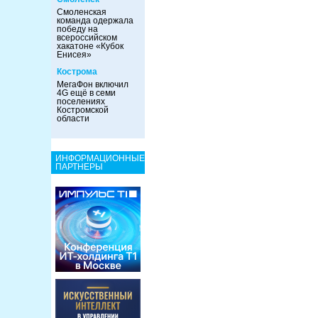
Смоленская
команда одержала
победу на
всероссийском
хакатоне «Кубок
Енисея»
Кострома
МегаФон включил
4G ещё в семи
поселениях
Костромской
области
ИНФОРМАЦИОННЫЕ
ПАРТНЕРЫ