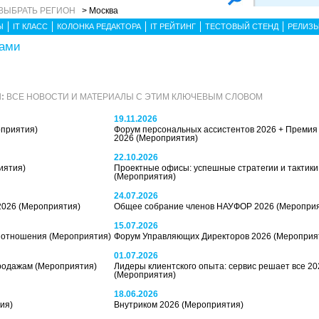
ВЫБРАТЬ РЕГИОН
> Москва
Ы
IT КЛАСС
КОЛОНКА РЕДАКТОРА
IT РЕЙТИНГ
ТЕСТОВЫЙ СТЕНД
РЕЛИЗ
сами
:
ВСЕ НОВОСТИ И МАТЕРИАЛЫ С ЭТИМ КЛЮЧЕВЫМ СЛОВОМ
19.11.2026
приятия)
Форум персональных ассистентов 2026 + Преми
2026
(Мероприятия)
22.10.2026
иятия)
Проектные офисы: успешные стратегии и тактики
(Мероприятия)
24.07.2026
2026
(Мероприятия)
Общее собрание членов НАУФОР 2026
(Меропри
15.07.2026
и, отношения
(Мероприятия)
Форум Управляющих Директоров 2026
(Мероприя
01.07.2026
продажам
(Мероприятия)
Лидеры клиентского опыта: сервис решает все 20
(Мероприятия)
18.06.2026
ия)
Внутриком 2026
(Мероприятия)