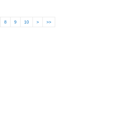
8
9
10
>
>>