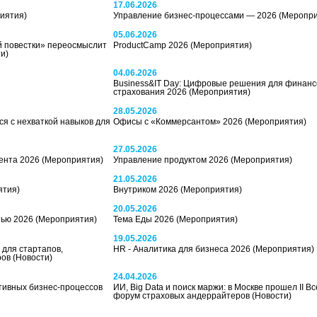
17.06.2026
иятия)
Управление бизнес-процессами — 2026
(Меропри
05.06.2026
й повестки» переосмыслит
ProductCamp 2026
(Мероприятия)
и)
04.06.2026
Business&IT Day: Цифровые решения для финансо
страхования 2026
(Мероприятия)
28.05.2026
я с нехваткой навыков для
Офисы с «Коммерсантом» 2026
(Мероприятия)
27.05.2026
ента 2026
(Мероприятия)
Управление продуктом 2026
(Мероприятия)
21.05.2026
ятия)
Внутриком 2026
(Мероприятия)
20.05.2026
тью 2026
(Мероприятия)
Тема Еды 2026
(Мероприятия)
19.05.2026
 для стартапов,
HR - Аналитика для бизнеса 2026
(Мероприятия)
ров
(Новости)
24.04.2026
тивных бизнес-процессов
ИИ, Big Data и поиск маржи: в Москве прошел II В
форум страховых андеррайтеров
(Новости)