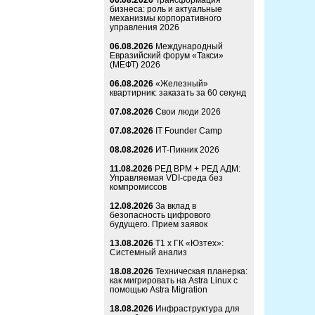
06.08.2026
Трансформация
бизнеса: роль и актуальные
механизмы корпоративного
управления 2026
06.08.2026
Международный
Евразийский форум «Такси»
(МЕФТ) 2026
06.08.2026
«Железный»
квартирник: заказать за 60 секунд
07.08.2026
Свои люди 2026
07.08.2026
IT Founder Camp
08.08.2026
ИТ-Пикник 2026
11.08.2026
РЕД ВРМ + РЕД АДМ:
Управляемая VDI-среда без
компромиссов
12.08.2026
За вклад в
безопасность цифрового
будущего. Прием заявок
13.08.2026
Т1 x ГК «Юзтех»:
Системный анализ
18.08.2026
Техническая планерка:
как мигрировать на Astra Linux с
помощью Astra Migration
18.08.2026
Инфраструктура для