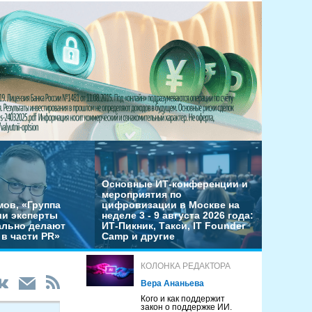
Основные ИТ-конференции и
мероприятия по
мов, «Группа
цифровизации в Москве на
ши эксперты
неделе 3 - 9 августа 2026 года:
льно делают
ИТ-Пикник, Такси, IT Founder
в части PR»
Camp и другие
КОЛОНКА РЕДАКТОРА
Вера Ананьева
Кого и как поддержит
закон о поддержке ИИ.