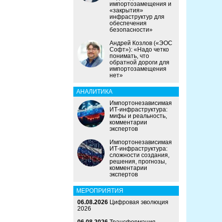
импортозамещения и
«закрытия»
инфраструктур для
обеспечения
безопасности»
Андрей Козлов («ЭОС
Софт»): «Надо четко
понимать, что
обратной дороги для
импортозамещения
нет»
АНАЛИТИКА
Импортонезависимая
ИТ-инфраструктура:
мифы и реальность,
комментарии
экспертов
Импортонезависимая
ИТ-инфраструктура:
сложности создания,
решения, прогнозы,
комментарии
экспертов
МЕРОПРИЯТИЯ
06.08.2026
Цифровая эволюция
2026