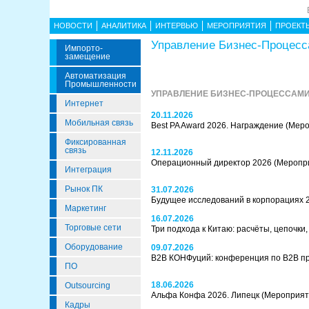
НОВОСТИ
АНАЛИТИКА
ИНТЕРВЬЮ
МЕРОПРИЯТИЯ
ПРОЕКТ
Управление Бизнес-Процес
Импорто­
Замещение
Автоматизация
Промышленности
УПРАВЛЕНИЕ БИЗНЕС-ПРОЦЕССАМИ
Интернет
20.11.2026
Мобильная связь
Best PA Award 2026. Награждение
(Меро
Фиксированная
связь
12.11.2026
Операционный директор 2026
(Меропр
Интеграция
Рынок ПК
31.07.2026
Будущее исследований в корпорациях 
Маркетинг
16.07.2026
Торговые сети
Три подхода к Китаю: расчёты, цепочк
Оборудование
09.07.2026
B2B КОНФуций: конференция по B2B 
ПО
18.06.2026
Outsourcing
Альфа Конфа 2026. Липецк
(Мероприят
Кадры