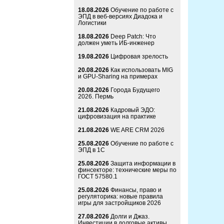
18.08.2026
Обучение по работе с
ЭПД в веб-версиях Диадока и
Логистики
18.08.2026
Deep Patch: Что
должен уметь ИБ-инженер
19.08.2026
Цифровая зрелость
20.08.2026
Как использовать MIG
и GPU-Sharing на примерах
20.08.2026
Города Будущего
2026. Пермь
21.08.2026
Кадровый ЭДО:
цифровизация на практике
21.08.2026
WE ARE CRM 2026
25.08.2026
Обучение по работе с
ЭПД в 1С
25.08.2026
Защита информации в
финсекторе: технические меры по
ГОСТ 57580.1
25.08.2026
Финансы, право и
регуляторика: новые правила
игры для застройщиков 2026
27.08.2026
Долги и Джаз.
Инвестиции в долговые активы