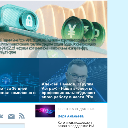
Алексей Наумов, «Группа
а» за 36 дней
Астра»: «Наши эксперты
овал комплаенс в
профессионально делают
свою работу в части PR»
КОЛОНКА РЕДАКТОРА
Вера Ананьева
Кого и как поддержит
закон о поддержке ИИ.