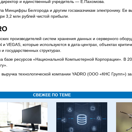
 директор и единственный учредитель — Е.Пахомова.
а Минцифры Белгорода и другим госзаказчикам электронику. Ее в
 при 3,2 млн рублей чистой прибыли.
RO
ских производителей систем хранения данных и серверного обору
N и VEGAS, которые используются в дата-центрах, объектах критич
и государственных структурах.
на базе ресурсов «Национальной Компьютерной Корпорации». В 201
гу».
выручка технологической компании YADRO (ООО «КНС Групп») за 2
СВЕЖЕЕ ПО ТЕМЕ