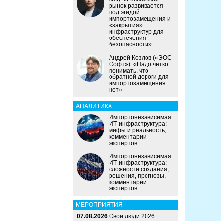
рынок развивается
под эгидой
импортозамещения и
«закрытия»
инфраструктур для
обеспечения
безопасности»
Андрей Козлов («ЭОС
Софт»): «Надо четко
понимать, что
обратной дороги для
импортозамещения
нет»
АНАЛИТИКА
Импортонезависимая
ИТ-инфраструктура:
мифы и реальность,
комментарии
экспертов
Импортонезависимая
ИТ-инфраструктура:
сложности создания,
решения, прогнозы,
комментарии
экспертов
МЕРОПРИЯТИЯ
07.08.2026
Свои люди 2026