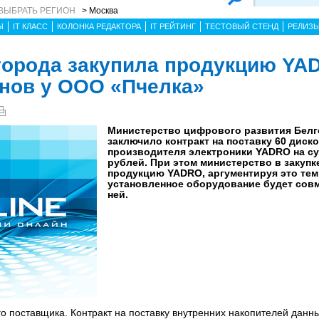
ВЫБРАТЬ РЕГИОН
> Москва
Ы
IT КЛАСС
КОЛОНКА РЕДАКТОРА
IT РЕЙТИНГ
ТЕСТОВЫЙ СТЕНД
РЕЛИЗ
орода закупила продукцию YA
нов у ООО «Пчелка»
Министерство цифрового развития Белг
заключило контракт на поставку 60 диск
производителя электроники YADRO на су
рублей. При этом министерство в закупк
продукцию YADRO, аргументируя это тем,
установленное оборудование будет совм
ней.
о поставщика. Контракт на поставку внутренних накопителей данн