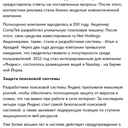
предоставляла ответы на поставленные вопросы. После этого,
контекстная реклама стала бизнес-моделью новоиспеченной
компании.
Полноценно компания зародилась в 200 году. Акционер
CompTek разработал уникальную поисковую машину. После
этого, свои средства инвестировала ru-Net Holdings.
Акционерами, также, стали и разработчики системы - Илья и
Аркадий. Через два года доходы компании превысили
ожидания, что свидетельствовало о популярности среди
пользователей. 2011 год стал интегрированным для компании
«Яндекс», состоялось размещения акций в Nasdaq - на бирже
ной Йорка.
Защита поисковой системы
Разработчики поисковой системы Яндекс приложили максимум
усилий, чтобы обеспечить полноценную защиту от вирусов и
спама, что так важно при работе в сети интернет. За последние
четыре года Яндекс стал самой безопасной поисковой
системой, а также занимает лидирующие позиции по ступени
защищенности веб-ресурсов.
Уже более восьми лет в системе действует предупреждение о