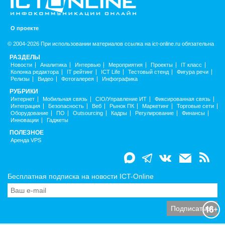
О проекте
© 2004-2026 При использовании материалов ссылка на ict-online.ru обязательна
РАЗДЕЛЫ
Новости
Аналитика
Интервью
Мероприятия
Проекты
IT класс
Колонка редактора
IT рейтинг
ICT Life
Тестовый стенд
Фигура речи
Релизы
Видео
Фотогалерея
Инфографика
РУБРИКИ
Интернет
Мобильная связь
CIO/Управление ИТ
Фиксированная связь
Интеграция
Безопасность
Веб
Рынок ПК
Маркетинг
Торговые сети
Оборудование
ПО
Outsourcing
Кадры
Регулирование
Финансы
Инновации
Гаджеты
ПОЛЕЗНОЕ
Аренда VPS
Бесплатная подписка на новости ICT-Online