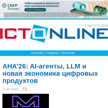
8 АВГУСТА 2026
РУБРИКИ
РАЗДЕЛЫ
РЕГИОНЫ
AHA’26: AI-агенты, LLM и
новая экономика цифровых
продуктов
11.06.2026 |