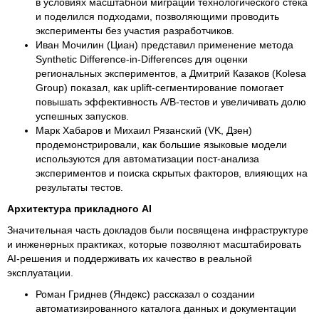
в условиях масштабной миграции технологического стека
и поделился подходами, позволяющими проводить
эксперименты без участия разработчиков.
Иван Мочилин (Циан) представил применение метода
Synthetic Difference-in-Differences для оценки
региональных экспериментов, а Дмитрий Казаков (Kolesa
Group) показал, как uplift-сегментирование помогает
повышать эффективность A/B-тестов и увеличивать долю
успешных запусков.
Марк Хабаров и Михаил Рязанский (VK, Дзен)
продемонстрировали, как большие языковые модели
используются для автоматизации пост-анализа
экспериментов и поиска скрытых факторов, влияющих на
результаты тестов.
Архитектура прикладного AI
Значительная часть докладов были посвящена инфраструктуре
и инженерных практиках, которые позволяют масштабировать
AI-решения и поддерживать их качество в реальной
эксплуатации.
Роман Гриднев (Яндекс) рассказал о создании
автоматизированного каталога данных и документации