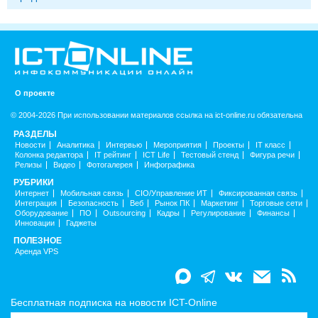
О проекте
© 2004-2026 При использовании материалов ссылка на ict-online.ru обязательна
РАЗДЕЛЫ
Новости
Аналитика
Интервью
Мероприятия
Проекты
IT класс
Колонка редактора
IT рейтинг
ICT Life
Тестовый стенд
Фигура речи
Релизы
Видео
Фотогалерея
Инфографика
РУБРИКИ
Интернет
Мобильная связь
CIO/Управление ИТ
Фиксированная связь
Интеграция
Безопасность
Веб
Рынок ПК
Маркетинг
Торговые сети
Оборудование
ПО
Outsourcing
Кадры
Регулирование
Финансы
Инновации
Гаджеты
ПОЛЕЗНОЕ
Аренда VPS
Бесплатная подписка на новости ICT-Online