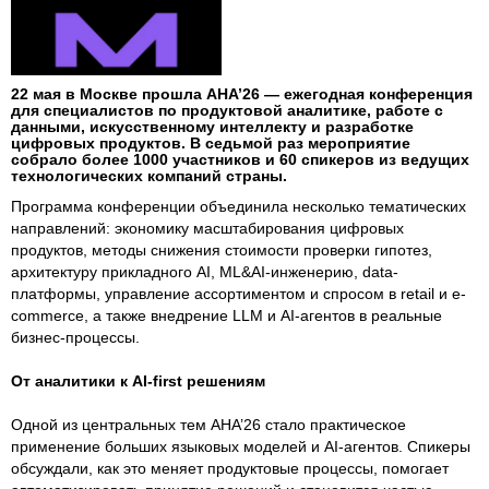
22 мая в Москве прошла AHA’26 — ежегодная конференция
для специалистов по продуктовой аналитике, работе с
данными, искусственному интеллекту и разработке
цифровых продуктов. В седьмой раз мероприятие
собрало более 1000 участников и 60 спикеров из ведущих
технологических компаний страны.
Программа конференции объединила несколько тематических
направлений: экономику масштабирования цифровых
продуктов, методы снижения стоимости проверки гипотез,
архитектуру прикладного AI, ML&AI-инженерию, data-
платформы, управление ассортиментом и спросом в retail и e-
commerce, а также внедрение LLM и AI-агентов в реальные
бизнес-процессы.
От аналитики к AI-first решениям
Одной из центральных тем AHA’26 стало практическое
применение больших языковых моделей и AI-агентов. Спикеры
обсуждали, как это меняет продуктовые процессы, помогает