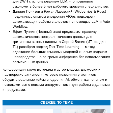
для DWH с использованием LLM, что позволило
сэкономить более 5 лет рабочего времени специалистов.
Даниил Понизов и Роман Лазовский (Wildberries & Russ)
поделились опытом внедрения AIOps-подходов и
автоматизации работы с алертами с помощью LLM и Auto
Workflow.
Ефим Пункин (Честный знак) представил практику
автоматического контроля качества данных для
критически важных систем, а Сергей Бажин (ИТ-холдинг
Т1) разобрал подход Test-Time Learning — метод
адаптации больших языковых моделей к новым задачам
непосредственно во время инференса без использования
размеченных данных.
Конференция также включала мастер-классы, дискуссии и
партнерские активности, которые позволили участникам
обсудить реальные кейсы внедрения AI, обменяться опытом и
познакомиться с новыми инструментами для работы с данными
и продуктами.
СВЕЖЕЕ ПО ТЕМЕ