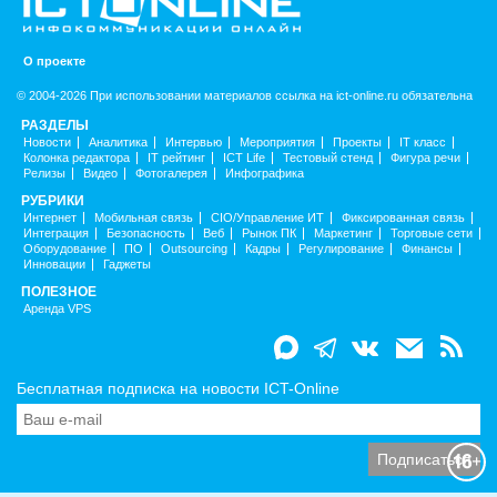
О проекте
© 2004-2026 При использовании материалов ссылка на ict-online.ru обязательна
РАЗДЕЛЫ
Новости
Аналитика
Интервью
Мероприятия
Проекты
IT класс
Колонка редактора
IT рейтинг
ICT Life
Тестовый стенд
Фигура речи
Релизы
Видео
Фотогалерея
Инфографика
РУБРИКИ
Интернет
Мобильная связь
CIO/Управление ИТ
Фиксированная связь
Интеграция
Безопасность
Веб
Рынок ПК
Маркетинг
Торговые сети
Оборудование
ПО
Outsourcing
Кадры
Регулирование
Финансы
Инновации
Гаджеты
ПОЛЕЗНОЕ
Аренда VPS
Бесплатная подписка на новости ICT-Online