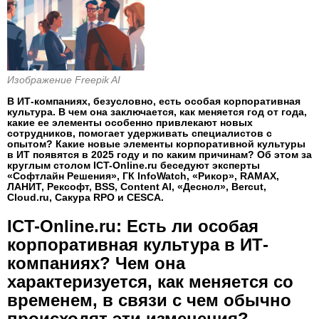
Изображение Freepik AI
В ИТ-компаниях, безусловно, есть особая корпоративная
культура. В чем она заключается, как меняется год от года,
какие ее элементы особенно привлекают новых
сотрудников, помогает удерживать специалистов с
опытом? Какие новые элементы корпоративной культуры
в ИТ появятся в 2025 году и по каким причинам? Об этом за
круглым столом ICT-Online.ru беседуют эксперты
«Софтлайн Решения», ГК InfoWatch, «Рикор», RAMAX,
ЛАНИТ, Рексофт, BSS, Content AI, «Деснол», Bercut,
Cloud.ru, Сакура RPO и CESCA.
ICT-Online.ru: Есть ли особая
корпоративная культура в ИТ-
компаниях? Чем она
характеризуется, как меняется со
временем, в связи с чем обычно
происходят эти изменения?