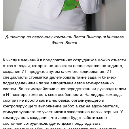
Директор по персоналу компании Bercut Виктория Китаева
Фото: Bercut
К числу изменений в предпочтениях сотрудников можно отнести
отказ от задач, которые не касаются непосредственно кодинга,
создания ИТ-продуктов путем сложного кодирования. ИТ-
специалисты стремятся делегировать такие задачи бизнес-
подразделениям или же алгоритмам автоматизированных
систем. Во взаимодействии с непосредственным руководителем
в ИТ-секторе тоже есть свои особенности. На лидера команды
смотрят не просто как на человека, организующего и
контролирующего выполнение работ, а как на вдохновителя,
стимулирующего ее участников к завоеванию новых вершин. У
команды есть ожидания, что лидер будет заботиться о
состоянии сотрудников, где-то даже предугадывать
эмоциональные сбои, выгорание, составлять трек развития