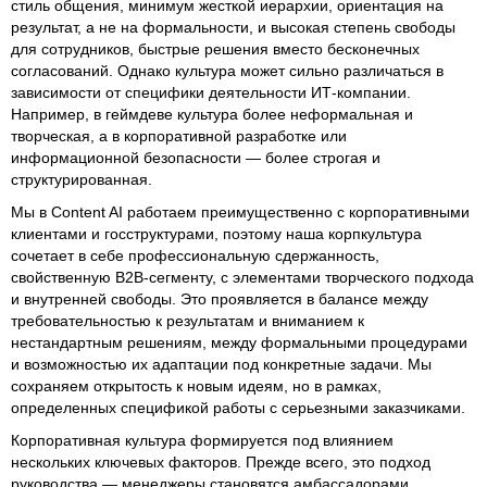
стиль общения, минимум жесткой иерархии, ориентация на
результат, а не на формальности, и высокая степень свободы
для сотрудников, быстрые решения вместо бесконечных
согласований. Однако культура может сильно различаться в
зависимости от специфики деятельности ИТ-компании.
Например, в геймдеве культура более неформальная и
творческая, а в корпоративной разработке или
информационной безопасности — более строгая и
структурированная.
Мы в Content AI работаем преимущественно с корпоративными
клиентами и госструктурами, поэтому наша корпкультура
сочетает в себе профессиональную сдержанность,
свойственную B2B-сегменту, с элементами творческого подхода
и внутренней свободы. Это проявляется в балансе между
требовательностью к результатам и вниманием к
нестандартным решениям, между формальными процедурами
и возможностью их адаптации под конкретные задачи. Мы
сохраняем открытость к новым идеям, но в рамках,
определенных спецификой работы с серьезными заказчиками.
Корпоративная культура формируется под влиянием
нескольких ключевых факторов. Прежде всего, это подход
руководства — менеджеры становятся амбассадорами