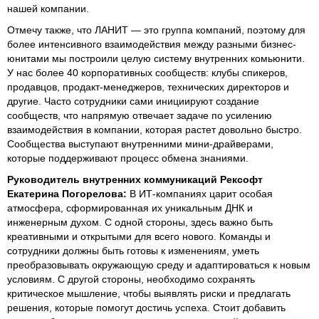
нашей компании.
Отмечу также, что ЛАНИТ — это группа компаний, поэтому для
более интенсивного взаимодействия между разными бизнес-
юнитами мы построили целую систему внутренних комьюнити.
У нас более 40 корпоративных сообществ: клубы спикеров,
продавцов, продакт-менеджеров, технических директоров и
другие. Часто сотрудники сами инициируют создание
сообществ, что напрямую отвечает задаче по усилению
взаимодействия в компании, которая растет довольно быстро.
Сообщества выступают внутренними мини-драйверами,
которые поддерживают процесс обмена знаниями.
Руководитель внутренних коммуникаций Рексофт
Екатерина Погорелова:
В ИТ-компаниях царит особая
атмосфера, сформированная их уникальным ДНК и
инженерным духом. С одной стороны, здесь важно быть
креативными и открытыми для всего нового. Команды и
сотрудники должны быть готовы к изменениям, уметь
преобразовывать окружающую среду и адаптироваться к новым
условиям. С другой стороны, необходимо сохранять
критическое мышление, чтобы выявлять риски и предлагать
решения, которые помогут достичь успеха. Стоит добавить