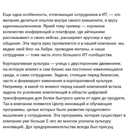
Еще одна особенность, отличающая сотрудников в ИТ, — это
желание делиться опытом внутри своего комьюнити, в кругу
единомышленников. Яркий тому пример — огромное
количество конференций и платформ, где айтишники
рассказывают о своих кейсах, расширяют кругозор и круг
общения. Эта черта ярко проявляется и в нашей компании: мы
ведем свой блог на Хабре, проводим митапы, и наши
сотрудники — тоже часть этого большого ИТ-сообщества.
Корпоративная культура — улица с двусторонним движением,
на которую влияет и сам бизнес как постоянно изменяющаяся
среда, и сами сотрудники. Задачи, стоящие перед бизнесом,
часто и формируют изменения в корпоративной культуре.
Например, в какой-то момент перед нашей компанией встала
задача по усилению компетенций в области цифровой
трансформации для более быстрого цикла от идеи до продукта.
Так в компании появился Центр инноваций и обучающие
программы, целью которых было развитие продуктового
мышления у сотрудников. Эта программа, которая существует в
компании уже больше 5 лет, во многом усилила культуру
инноваций. Дух предпринимательства всегда был присущ