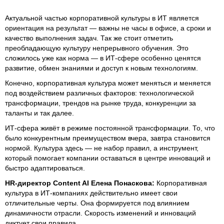
Актуальной частью корпоративной культуры в ИТ является
ориентация на результат — важны не часы в офисе, а сроки и
качество выполнения задач. Так же стоит отметить
преобладающую культуру непрерывного обучения. Это
сложилось уже как норма — в ИТ-сфере особенно ценятся
развитие, обмен знаниями и доступ к новым технологиям.
Конечно, корпоративная культура может меняться и меняется
под воздействием различных факторов: технологической
трансформации, трендов на рынке труда, конкуренции за
таланты и так далее.
ИТ-сфера живёт в режиме постоянной трансформации. То, что
было конкурентным преимуществом вчера, завтра становится
нормой. Культура здесь — не набор правил, а инструмент,
который помогает компании оставаться в центре инноваций и
быстро адаптироваться.
HR-директор Content AI Елена Понаскова:
Корпоративная
культура в ИТ-компаниях действительно имеет свои
отличительные черты. Она формируется под влиянием
динамичности отрасли. Скорость изменений и инноваций
диктует свои правила.