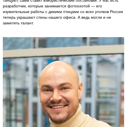
танцуют, сами ставят юмористические постановки. У нас есть
разработчик, которые занимается фотоохотой — его
изумительные работы с дикими птицами со всех уголков России
теперь украшают стены нашего офиса. А ведь могли и не
заметить талант.