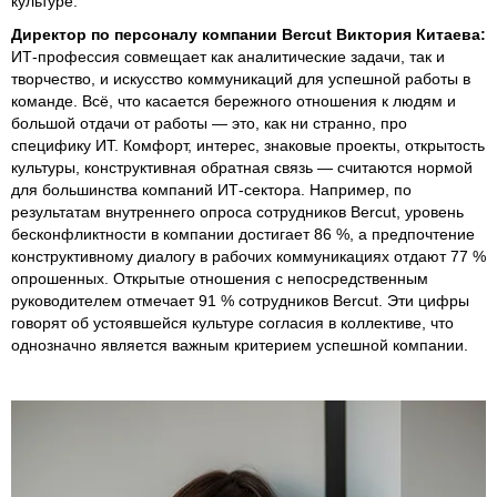
культуре.
Директор по персоналу компании Bercut Виктория Китаева:
ИТ-профессия совмещает как аналитические задачи, так и
творчество, и искусство коммуникаций для успешной работы в
команде. Всё, что касается бережного отношения к людям и
большой отдачи от работы — это, как ни странно, про
специфику ИТ. Комфорт, интерес, знаковые проекты, открытость
культуры, конструктивная обратная связь — считаются нормой
для большинства компаний ИТ-сектора. Например, по
результатам внутреннего опроса сотрудников Bercut, уровень
бесконфликтности в компании достигает 86 %, а предпочтение
конструктивному диалогу в рабочих коммуникациях отдают 77 %
опрошенных. Открытые отношения с непосредственным
руководителем отмечает 91 % сотрудников Bercut. Эти цифры
говорят об устоявшейся культуре согласия в коллективе, что
однозначно является важным критерием успешной компании.