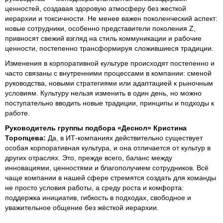
ценностей, создавая здоровую атмосферу без жесткой
иерархии и токсичности. Не менее важен поколенческий аспект:
новые сотрудники, особенно представители поколения Z,
привносят свежий взгляд на стиль коммуникации и рабочие
ценности, постепенно трансформируя сложившиеся традиции.
Изменения в корпоративной культуре происходят постепенно и
часто связаны с внутренними процессами в компании: сменой
руководства, новыми стратегиями или адаптацией к рыночным
условиям. Культуру нельзя изменить в один день, но можно
поступательно вводить новые традиции, принципы и подходы к
работе.
Руководитель группы подбора «Деснол» Кристина
Торопцева:
Да, в ИТ-компаниях действительно существует
особая корпоративная культура, и она отличается от культур в
других отраслях. Это, прежде всего, баланс между
инновациями, ценностями и благополучием сотрудников. Всё
чаще компании в нашей сфере стремятся создать для команды
не просто условия работы, а среду роста и комфорта:
поддержка инициатив, гибкость в подходах, свободное и
уважительное общение без жёсткой иерархии.