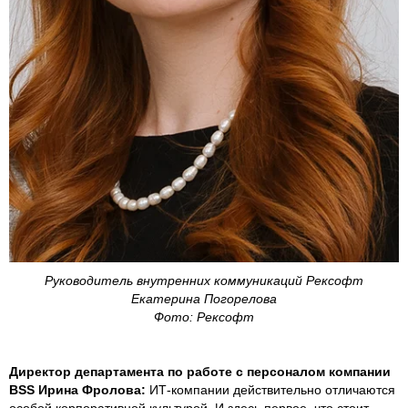
Руководитель внутренних коммуникаций Рексофт
Екатерина Погорелова
Фото: Рексофт
Директор департамента по работе с персоналом компании
BSS Ирина Фролова:
ИТ-компании действительно отличаются
особой корпоративной культурой. И здесь первое, что стоит