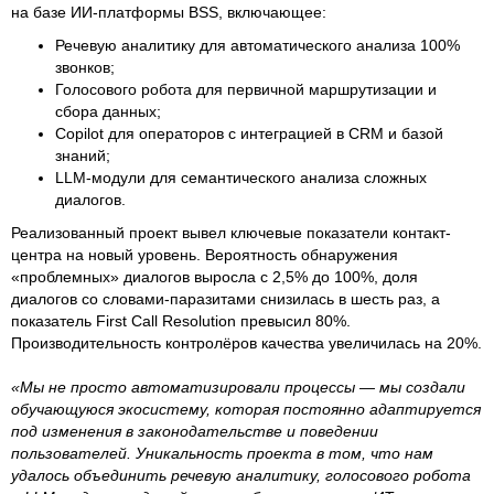
на базе ИИ-платформы BSS, включающее:
Речевую аналитику для автоматического анализа 100%
звонков;
Голосового робота для первичной маршрутизации и
сбора данных;
Copilot для операторов с интеграцией в CRM и базой
знаний;
LLM-модули для семантического анализа сложных
диалогов.
Реализованный проект вывел ключевые показатели контакт-
центра на новый уровень. Вероятность обнаружения
«проблемных» диалогов выросла с 2,5% до 100%, доля
диалогов со словами-паразитами снизилась в шесть раз, а
показатель First Call Resolution превысил 80%.
Производительность контролёров качества увеличилась на 20%.
«Мы не просто автоматизировали процессы — мы создали
обучающуюся экосистему, которая постоянно адаптируется
под изменения в законодательстве и поведении
пользователей. Уникальность проекта в том, что нам
удалось объединить речевую аналитику, голосового робота