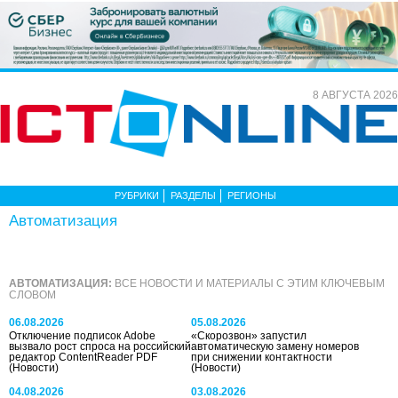
8 АВГУСТА 2026
РУБРИКИ
РАЗДЕЛЫ
РЕГИОНЫ
Автоматизация
АВТОМАТИЗАЦИЯ:
ВСЕ НОВОСТИ И МАТЕРИАЛЫ С ЭТИМ КЛЮЧЕВЫМ
СЛОВОМ
06.08.2026
05.08.2026
Отключение подписок Adobe
«Скорозвон» запустил
вызвало рост спроса на российский
автоматическую замену номеров
редактор ContentReader PDF
при снижении контактности
(Новости)
(Новости)
04.08.2026
03.08.2026