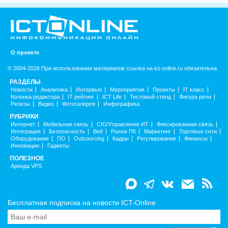
О проекте
© 2004-2026 При использовании материалов ссылка на ict-online.ru обязательна
РАЗДЕЛЫ
Новости
Аналитика
Интервью
Мероприятия
Проекты
IT класс
Колонка редактора
IT рейтинг
ICT Life
Тестовый стенд
Фигура речи
Релизы
Видео
Фотогалерея
Инфографика
РУБРИКИ
Интернет
Мобильная связь
CIO/Управление ИТ
Фиксированная связь
Интеграция
Безопасность
Веб
Рынок ПК
Маркетинг
Торговые сети
Оборудование
ПО
Outsourcing
Кадры
Регулирование
Финансы
Инновации
Гаджеты
ПОЛЕЗНОЕ
Аренда VPS
Бесплатная подписка на новости ICT-Online