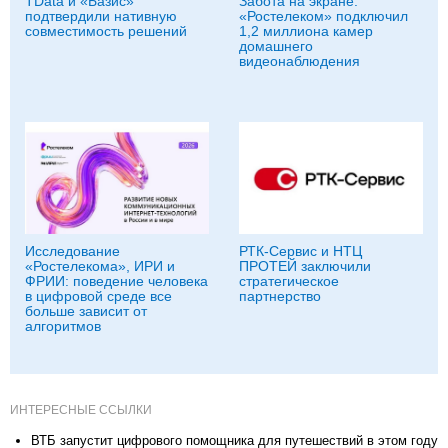
TData и «Базис»
Забота на экране:
подтвердили нативную
«Ростелеком» подключил
совместимость решений
1,2 миллиона камер
домашнего
видеонаблюдения
Исследование
РТК-Сервис и НТЦ
«Ростелекома», ИРИ и
ПРОТЕЙ заключили
ФРИИ: поведение человека
стратегическое
в цифровой среде все
партнерство
больше зависит от
алгоритмов
ИНТЕРЕСНЫЕ ССЫЛКИ
ВТБ запустит цифрового помощника для путешествий в этом году