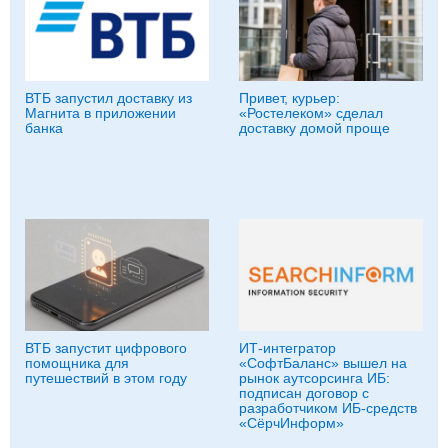
ВТБ запустил доставку из
Привет, курьер:
Магнита в приложении
«Ростелеком» сделал
банка
доставку домой проще
ВТБ запустит цифрового
ИТ-интегратор
помощника для
«СофтБаланс» вышел на
путешествий в этом году
рынок аутсорсинга ИБ:
подписан договор с
разработчиком ИБ-средств
«СёрчИнформ»