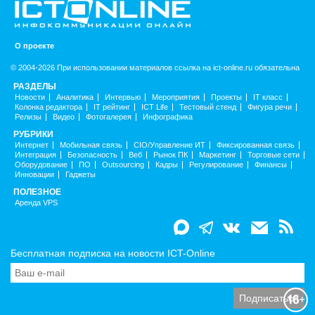
О проекте
© 2004-2026 При использовании материалов ссылка на ict-online.ru обязательна
РАЗДЕЛЫ
Новости
Аналитика
Интервью
Мероприятия
Проекты
IT класс
Колонка редактора
IT рейтинг
ICT Life
Тестовый стенд
Фигура речи
Релизы
Видео
Фотогалерея
Инфографика
РУБРИКИ
Интернет
Мобильная связь
CIO/Управление ИТ
Фиксированная связь
Интеграция
Безопасность
Веб
Рынок ПК
Маркетинг
Торговые сети
Оборудование
ПО
Outsourcing
Кадры
Регулирование
Финансы
Инновации
Гаджеты
ПОЛЕЗНОЕ
Аренда VPS
Бесплатная подписка на новости ICT-Online