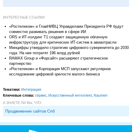
ИНТЕРЕСНЫЕ ССЫЛКИ
«Ростелеком» и ГлавНИВЦ Управделами Президента РФ будут
совместно развивать решения в сфере ИИ
ORS и ИТ-холдинг T1 создают защищенную облачную
инфраструктуру для критических ИТ-систем в авиаотрасли
Минцифры утвердило стратегию цифрового суверенитета до 2030
года. На нее потратят 196 млрд рублей
RAMAX Group и «Форсайт» расширяют стратегическое
партнерство
«Ростелеком» и Корпорация МСП запускают регулярное
исследование цифровой зрелости малого бизнеса
Тематики:
Интеграция
Ключевые слова:
сервис
,
Искусственный интеллект
,
Naumen
А ЗНАЕТЕ ЛИ ВЫ, ЧТО:
Продвижение сайтов Спб