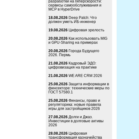
разработки на гиперскорости:
сервисы самообслуживания и
MCP в HyperDrive
18.08.2026
Deep Patch: Что
должен уметь ИБ-инженер
19.08.2026
Цифровая зрелость
20.08.2026
Как использовать MIG
и GPU-Sharing на примерах
20.08.2026
Города Будущего
2026. Пермь
21.08.2026
Кадровый ЭДО:
цифровизация на практике
21.08.2026
WE ARE CRM 2026
25.08.2026
Защита информации в
финсекторе: технические меры по
ГОСТ 57580.1
25.08.2026
Финансы, право и
регуляторика: новые правила
игры для застройщиков 2026
27.08.2026
Долги и Джаз.
Инвестиции в долговые активы
2026
28.08.2026
Цифровая
трансформация казначейства