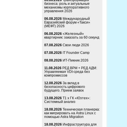
06.08.2026
Трансформация
бизнеса: роль и актуальные
механизмы корпоративного
управления 2026
06.08.2026
Международный
Евразийский форум «Такси»
(МЕФТ) 2026
06.08.2026
«Железный»
квартирник: заказать за 60 секунд
07.08.2026
Свои люди 2026
07.08.2026
IT Founder Camp
08.08.2026
ИТ-Пикник 2026
11.08.2026
РЕД ВРМ + РЕД АДМ:
Управляемая VDI-среда без
компромиссов
12.08.2026
За вклад в
безопасность цифрового
будущего. Прием заявок
13.08.2026
Т1 x ГК «Юзтех»:
Системный анализ
18.08.2026
Техническая планерка:
как мигрировать на Astra Linux с
помощью Astra Migration
18.08.2026
Инфраструктура для