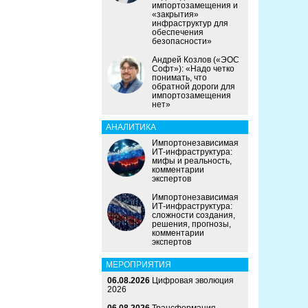
импортозамещения и
«закрытия»
инфраструктур для
обеспечения
безопасности»
Андрей Козлов («ЭОС
Софт»): «Надо четко
понимать, что
обратной дороги для
импортозамещения
нет»
АНАЛИТИКА
Импортонезависимая
ИТ-инфраструктура:
мифы и реальность,
комментарии
экспертов
Импортонезависимая
ИТ-инфраструктура:
сложности создания,
решения, прогнозы,
комментарии
экспертов
МЕРОПРИЯТИЯ
06.08.2026
Цифровая эволюция
2026