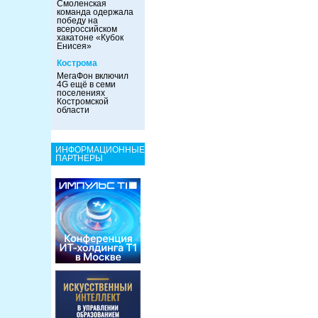
Смоленская
команда одержала
победу на
всероссийском
хакатоне «Кубок
Енисея»
Кострома
МегаФон включил
4G ещё в семи
поселениях
Костромской
области
ИНФОРМАЦИОННЫЕ
ПАРТНЕРЫ