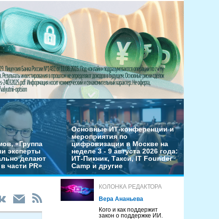
Основные ИТ-конференции и
мероприятия по
мов, «Группа
цифровизации в Москве на
ши эксперты
неделе 3 - 9 августа 2026 года:
льно делают
ИТ-Пикник, Такси, IT Founder
в части PR»
Camp и другие
КОЛОНКА РЕДАКТОРА
Вера Ананьева
Кого и как поддержит
закон о поддержке ИИ.