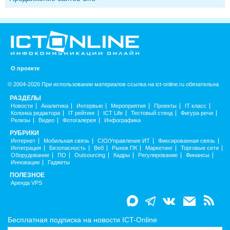
О проекте
© 2004-2026 При использовании материалов ссылка на ict-online.ru обязательна
РАЗДЕЛЫ
Новости
Аналитика
Интервью
Мероприятия
Проекты
IT класс
Колонка редактора
IT рейтинг
ICT Life
Тестовый стенд
Фигура речи
Релизы
Видео
Фотогалерея
Инфографика
РУБРИКИ
Интернет
Мобильная связь
CIO/Управление ИТ
Фиксированная связь
Интеграция
Безопасность
Веб
Рынок ПК
Маркетинг
Торговые сети
Оборудование
ПО
Outsourcing
Кадры
Регулирование
Финансы
Инновации
Гаджеты
ПОЛЕЗНОЕ
Аренда VPS
Бесплатная подписка на новости ICT-Online