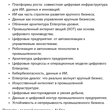
Платформы роста: совместная цифровая инфраструктура
для ИИ, данных и инноваций;
ИИ как часть стратегии развития крупного бизнеса;
Данные как основа управления крупным бизнесом;
Облачная архитектура Enterprise-уровня;
Промышленный интернет вещей (IIOT) как основа
цифрового производства;
Цифровые предприятия: от автоматизации к
управляемым экосистемам;
Роботизация и автономные технологии в
промышленности;
Архитектура цифрового предприятия;
Цифровые процессы и операционные модели цифрового
Enterprise;
Кибербезопасность, данные и ИИ;
Enterprise-диалог: что реально волнует крупный бизнес;
Искусственный интеллект в промышленной
инфраструктуре;
Цифровые месторождения и умная добыча;
Данные и цифровой контур промышленного предприятия;
Устойчивость и непрерывность промышленного бизнеса.
Партнёры деловой программы: AI Star