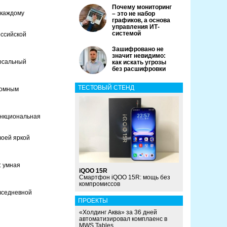
Почему мониторинг
 каждому
– это не набор
графиков, а основа
управления ИТ-
системой
оссийской
Зашифровано не
значит невидимо:
рсальный
как искать угрозы
без расшифровки
ТЕСТОВЫЙ СТЕНД
ромным
ункциональная
воей яркой
: умная
iQOO 15R
Смартфон iQOO 15R: мощь без
компромиссов
вседневной
ПРОЕКТЫ
«Холдинг Аква» за 36 дней
автоматизировал комплаенс в
MWS Tables