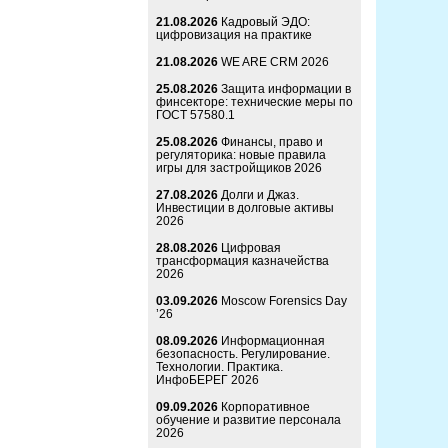
21.08.2026
Кадровый ЭДО:
цифровизация на практике
21.08.2026
WE ARE CRM 2026
25.08.2026
Защита информации в
финсекторе: технические меры по
ГОСТ 57580.1
25.08.2026
Финансы, право и
регуляторика: новые правила
игры для застройщиков 2026
27.08.2026
Долги и Джаз.
Инвестиции в долговые активы
2026
28.08.2026
Цифровая
трансформация казначейства
2026
03.09.2026
Moscow Forensics Day
’26
08.09.2026
Информационная
безопасность. Регулирование.
Технологии. Практика.
ИнфоБЕРЕГ 2026
09.09.2026
Корпоративное
обучение и развитие персонала
2026