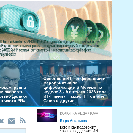
Основные ИТ-конференции и
мероприятия по
мов, «Группа
цифровизации в Москве на
ши эксперты
неделе 3 - 9 августа 2026 года:
льно делают
ИТ-Пикник, Такси, IT Founder
в части PR»
Camp и другие
КОЛОНКА РЕДАКТОРА
Вера Ананьева
Кого и как поддержит
закон о поддержке ИИ.