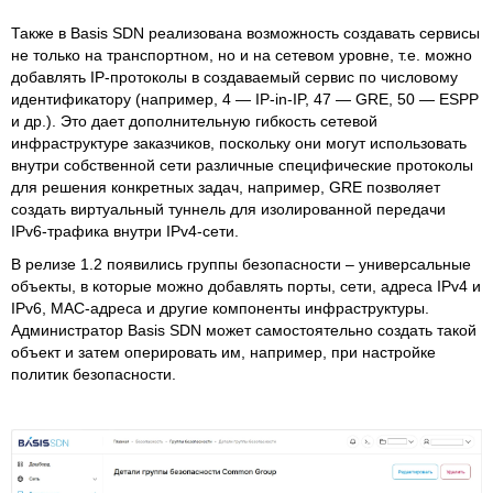
Также в Basis SDN реализована возможность создавать сервисы
не только на транспортном, но и на сетевом уровне, т.е. можно
добавлять IP-протоколы в создаваемый сервис по числовому
идентификатору (например, 4 — IP-in-IP, 47 — GRE, 50 — ESPP
и др.). Это дает дополнительную гибкость сетевой
инфраструктуре заказчиков, поскольку они могут использовать
внутри собственной сети различные специфические протоколы
для решения конкретных задач, например, GRE позволяет
создать виртуальный туннель для изолированной передачи
IPv6-трафика внутри IPv4-сети.
В релизе 1.2 появились группы безопасности – универсальные
объекты, в которые можно добавлять порты, сети, адреса IPv4 и
IPv6, MAC-адреса и другие компоненты инфраструктуры.
Администратор Basis SDN может самостоятельно создать такой
объект и затем оперировать им, например, при настройке
политик безопасности.