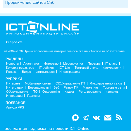
Продвижение сайтов Спб
О проекте
© 2004-2026 При использовании материалов ссылка на ict-online.ru обязательна
РАЗДЕЛЫ
Новости
Аналитика
Интервью
Мероприятия
Проекты
IT класс
Колонка редактора
IT рейтинг
ICT Life
Тестовый стенд
Фигура речи
Релизы
Видео
Фотогалерея
Инфографика
РУБРИКИ
Интернет
Мобильная связь
CIO/Управление ИТ
Фиксированная связь
Интеграция
Безопасность
Веб
Рынок ПК
Маркетинг
Торговые сети
Оборудование
ПО
Outsourcing
Кадры
Регулирование
Финансы
Инновации
Гаджеты
ПОЛЕЗНОЕ
Аренда VPS
Бесплатная подписка на новости ICT-Online