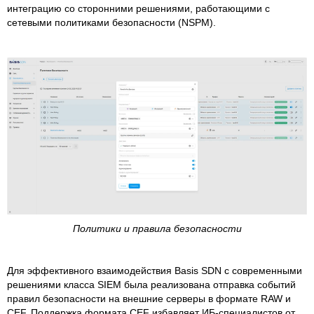
интеграцию со сторонними решениями, работающими с
сетевыми политиками безопасности (NSPM).
Политики и правила безопасности
Для эффективного взаимодействия Basis SDN с современными
решениями класса SIEM была реализована отправка событий
правил безопасности на внешние серверы в формате RAW и
CEF. Поддержка формата CEF избавляет ИБ-специалистов от