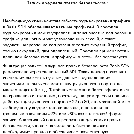
Запись в журнале правил безопасности
Необходимую специалистам гибкость журналирования трафика
в Basis SDN обеспечивает наличие профилей. В профиле
журналирования можно управлять интенсивностью логирования
трафика для новых и уже установленных сессий, а также
задавать направление логирования: только входящий трафик,
только исходящий, двунаправленный. Профили применяются к
правилам безопасности и трафику «на лету», без перезапуска.
Фильтрация записей в журнале правил безопасности Basis SDN
реализована через специальный API. Такой подход позволяет
специалистам искать нужные данные в журнале по их
значениям, в том числе искать внутри диапазона портов, по
маскам подсетей и т.д. Такой поиск намного более эффективен
по сравнению с текстовым, поскольку, например, если правило
действует для диапазона портов с 22 по 80, его можно найти по
любому порту внутри этого диапазона, а не только по
граничным значениям «22» или «80» как в текстовой форме
записи. Аналогичный подход реализован для самих правил
безопасности, что дает возможность быстро находить
необходимые правила и обеспечивает качественную