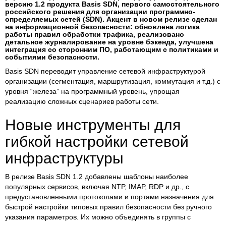
версию 1.2 продукта Basis SDN, первого самостоятельного
российского решения для организации программно-
определяемых сетей (SDN). Акцент в новом релизе сделан
на информационной безопасности: обновлена логика
работы правил обработки трафика, реализовано
детальное журналирование на уровне бэкенда, улучшена
интеграция со сторонним ПО, работающим с политиками и
событиями безопасности.
Basis SDN переводит управление сетевой инфраструктурой
организации (сегментация, маршрутизация, коммутация и т.д.) с
уровня “железа” на программный уровень, упрощая
реализацию сложных сценариев работы сети.
Новые инструменты для
гибкой настройки сетевой
инфраструктуры
В релизе Basis SDN 1.2 добавлены шаблоны наиболее
популярных сервисов, включая NTP, IMAP, RDP и др., с
предустановленными протоколами и портами назначения для
быстрой настройки типовых правил безопасности без ручного
указания параметров. Их можно объединять в группы с