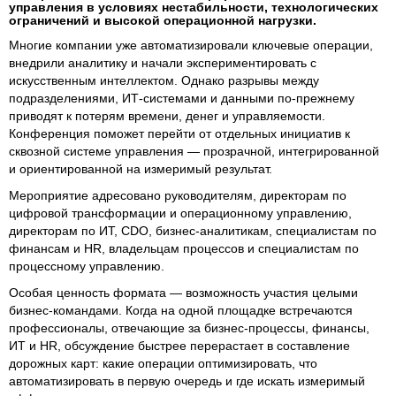
управления в условиях нестабильности, технологических
ограничений и высокой операционной нагрузки.
Многие компании уже автоматизировали ключевые операции,
внедрили аналитику и начали экспериментировать с
искусственным интеллектом. Однако разрывы между
подразделениями, ИТ-системами и данными по-прежнему
приводят к потерям времени, денег и управляемости.
Конференция поможет перейти от отдельных инициатив к
сквозной системе управления — прозрачной, интегрированной
и ориентированной на измеримый результат.
Мероприятие адресовано руководителям, директорам по
цифровой трансформации и операционному управлению,
директорам по ИТ, CDO, бизнес-аналитикам, специалистам по
финансам и HR, владельцам процессов и специалистам по
процессному управлению.
Особая ценность формата — возможность участия целыми
бизнес-командами. Когда на одной площадке встречаются
профессионалы, отвечающие за бизнес-процессы, финансы,
ИТ и HR, обсуждение быстрее перерастает в составление
дорожных карт: какие операции оптимизировать, что
автоматизировать в первую очередь и где искать измеримый