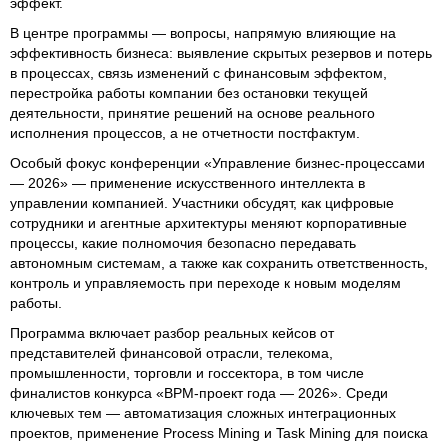
эффект.
В центре программы — вопросы, напрямую влияющие на
эффективность бизнеса: выявление скрытых резервов и потерь
в процессах, связь изменений с финансовым эффектом,
перестройка работы компании без остановки текущей
деятельности, принятие решений на основе реального
исполнения процессов, а не отчетности постфактум.
Особый фокус конференции «Управление бизнес-процессами
— 2026» — применение искусственного интеллекта в
управлении компанией. Участники обсудят, как цифровые
сотрудники и агентные архитектуры меняют корпоративные
процессы, какие полномочия безопасно передавать
автономным системам, а также как сохранить ответственность,
контроль и управляемость при переходе к новым моделям
работы.
Программа включает разбор реальных кейсов от
представителей финансовой отрасли, телекома,
промышленности, торговли и госсектора, в том числе
финалистов конкурса «BPM-проект года — 2026». Среди
ключевых тем — автоматизация сложных интеграционных
проектов, применение Process Mining и Task Mining для поиска