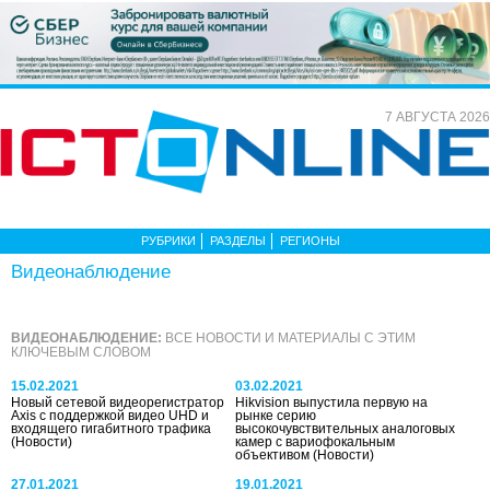
7 АВГУСТА 2026
РУБРИКИ
РАЗДЕЛЫ
РЕГИОНЫ
Видеонаблюдение
ВИДЕОНАБЛЮДЕНИЕ:
ВСЕ НОВОСТИ И МАТЕРИАЛЫ С ЭТИМ
КЛЮЧЕВЫМ СЛОВОМ
15.02.2021
03.02.2021
Новый сетевой видеорегистратор
Hikvision выпустила первую на
Axis с поддержкой видео UHD и
рынке серию
входящего гигабитного трафика
высокочувствительных аналоговых
(Новости)
камер с вариофокальным
объективом
(Новости)
27.01.2021
19.01.2021