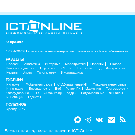
О проекте
© 2004-2026 При использовании материалов ссылка на ict-online.ru обязательна
РАЗДЕЛЫ
Новости
Аналитика
Интервью
Мероприятия
Проекты
IT класс
Колонка редактора
IT рейтинг
ICT Life
Тестовый стенд
Фигура речи
Релизы
Видео
Фотогалерея
Инфографика
РУБРИКИ
Интернет
Мобильная связь
CIO/Управление ИТ
Фиксированная связь
Интеграция
Безопасность
Веб
Рынок ПК
Маркетинг
Торговые сети
Оборудование
ПО
Outsourcing
Кадры
Регулирование
Финансы
Инновации
Гаджеты
ПОЛЕЗНОЕ
Аренда VPS
Бесплатная подписка на новости ICT-Online