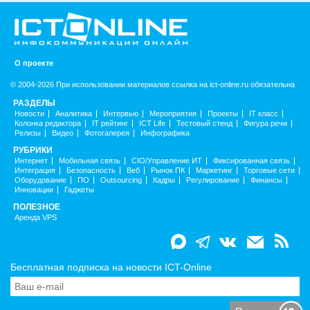
О проекте
© 2004-2026 При использовании материалов ссылка на ict-online.ru обязательна
РАЗДЕЛЫ
Новости
Аналитика
Интервью
Мероприятия
Проекты
IT класс
Колонка редактора
IT рейтинг
ICT Life
Тестовый стенд
Фигура речи
Релизы
Видео
Фотогалерея
Инфографика
РУБРИКИ
Интернет
Мобильная связь
CIO/Управление ИТ
Фиксированная связь
Интеграция
Безопасность
Веб
Рынок ПК
Маркетинг
Торговые сети
Оборудование
ПО
Outsourcing
Кадры
Регулирование
Финансы
Инновации
Гаджеты
ПОЛЕЗНОЕ
Аренда VPS
Бесплатная подписка на новости ICT-Online