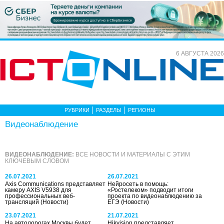
6 АВГУСТА 2026
РУБРИКИ
РАЗДЕЛЫ
РЕГИОНЫ
Видеонаблюдение
ВИДЕОНАБЛЮДЕНИЕ:
ВСЕ НОВОСТИ И МАТЕРИАЛЫ С ЭТИМ
КЛЮЧЕВЫМ СЛОВОМ
26.07.2021
26.07.2021
Axis Communications представляет
Нейросеть в помощь:
камеру AXIS V5938 для
«Ростелеком» подводит итоги
профессиональных веб-
проекта по видеонаблюдению за
трансляций
(Новости)
ЕГЭ
(Новости)
23.07.2021
21.07.2021
На автодорогах Москвы будет
Hikvision представляет