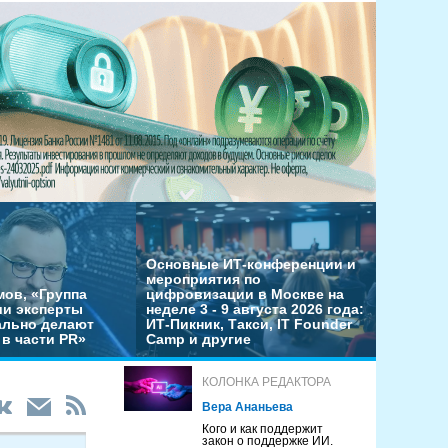
Основные ИТ-конференции и
мероприятия по
мов, «Группа
цифровизации в Москве на
ши эксперты
неделе 3 - 9 августа 2026 года:
льно делают
ИТ-Пикник, Такси, IT Founder
в части PR»
Camp и другие
КОЛОНКА РЕДАКТОРА
Вера Ананьева
Кого и как поддержит
закон о поддержке ИИ.