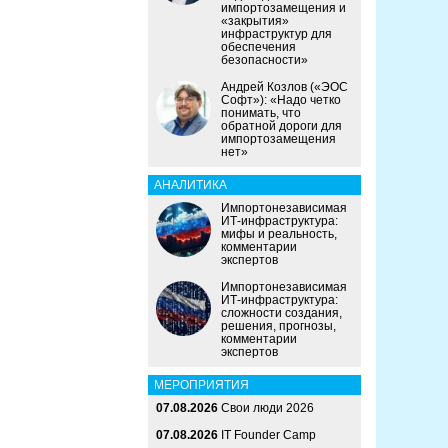
импортозамещения и
«закрытия»
инфраструктур для
обеспечения
безопасности»
Андрей Козлов («ЭОС
Софт»): «Надо четко
понимать, что
обратной дороги для
импортозамещения
нет»
АНАЛИТИКА
Импортонезависимая
ИТ-инфраструктура:
мифы и реальность,
комментарии
экспертов
Импортонезависимая
ИТ-инфраструктура:
сложности создания,
решения, прогнозы,
комментарии
экспертов
МЕРОПРИЯТИЯ
07.08.2026
Свои люди 2026
07.08.2026
IT Founder Camp