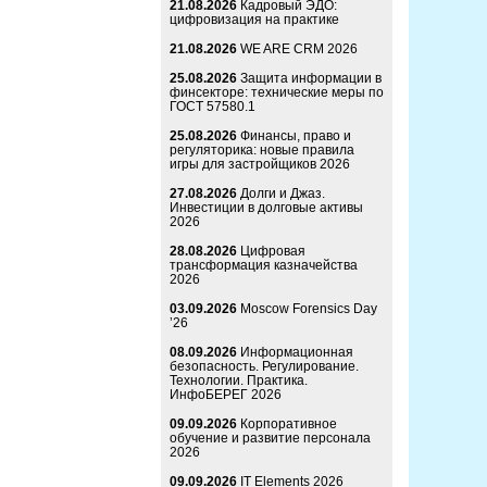
21.08.2026
Кадровый ЭДО:
цифровизация на практике
21.08.2026
WE ARE CRM 2026
25.08.2026
Защита информации в
финсекторе: технические меры по
ГОСТ 57580.1
25.08.2026
Финансы, право и
регуляторика: новые правила
игры для застройщиков 2026
27.08.2026
Долги и Джаз.
Инвестиции в долговые активы
2026
28.08.2026
Цифровая
трансформация казначейства
2026
03.09.2026
Moscow Forensics Day
’26
08.09.2026
Информационная
безопасность. Регулирование.
Технологии. Практика.
ИнфоБЕРЕГ 2026
09.09.2026
Корпоративное
обучение и развитие персонала
2026
09.09.2026
IT Elements 2026