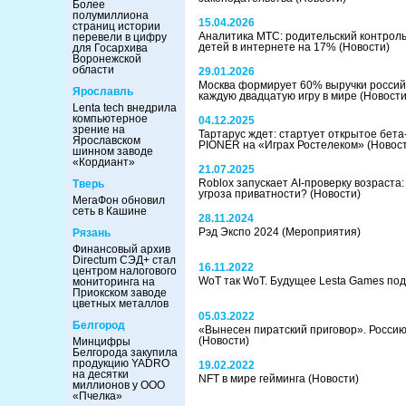
Более
полумиллиона
15.04.2026
страниц истории
Аналитика МТС: родительский контроль
перевели в цифру
детей в интернете на 17%
(Новости)
для Госархива
Воронежской
области
29.01.2026
Москва формирует 60% выручки российс
Ярославль
каждую двадцатую игру в мире
(Новости
Lenta tech внедрила
компьютерное
04.12.2025
зрение на
Тартарус ждет: стартует открытое бет
Ярославском
PIONER на «Играх Ростелеком»
(Новос
шинном заводе
«Кордиант»
21.07.2025
Roblox запускает AI-проверку возраста:
Тверь
угроза приватности?
(Новости)
МегаФон обновил
сеть в Кашине
28.11.2024
Рэд Экспо 2024
(Мероприятия)
Рязань
Финансовый архив
Directum СЭД+ стал
16.11.2022
центром налогового
WoT так WoT. Будущее Lesta Games по
мониторинга на
Приокском заводе
цветных металлов
05.03.2022
Белгород
«Вынесен пиратский приговор». Россию
(Новости)
Минцифры
Белгорода закупила
продукцию YADRO
19.02.2022
на десятки
NFT в мире гейминга
(Новости)
миллионов у ООО
«Пчелка»