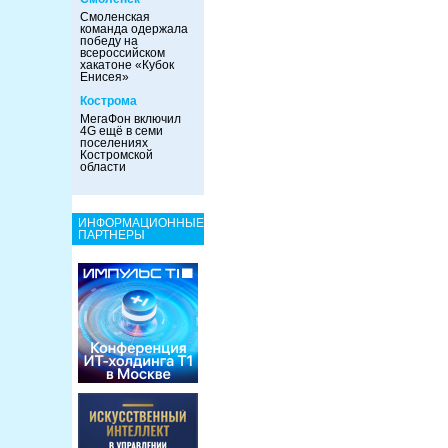
Смоленская
команда одержала
победу на
всероссийском
хакатоне «Кубок
Енисея»
Кострома
МегаФон включил
4G ещё в семи
поселениях
Костромской
области
ИНФОРМАЦИОННЫЕ
ПАРТНЕРЫ