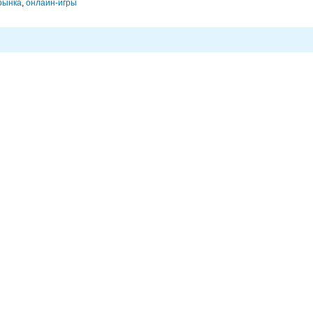
рынка
,
онлайн-игры