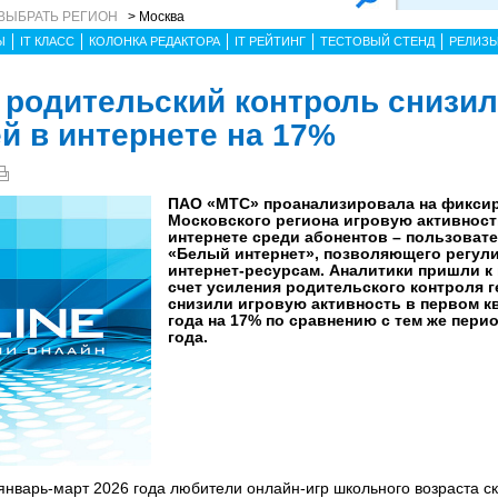
ВЫБРАТЬ РЕГИОН
> Москва
Ы
IT КЛАСС
КОЛОНКА РЕДАКТОРА
IT РЕЙТИНГ
ТЕСТОВЫЙ СТЕНД
РЕЛИЗ
 родительский контроль снизи
й в интернете на 17%
ПАО «МТС» проанализировала на фиксир
Московского региона игровую активност
интернете среди абонентов – пользоват
«Белый интернет», позволяющего регули
интернет-ресурсам. Аналитики пришли к 
счет усиления родительского контроля 
снизили игровую активность в первом к
года на 17% по сравнению с тем же пер
года.
 январь-март 2026 года любители онлайн-игр школьного возраста с