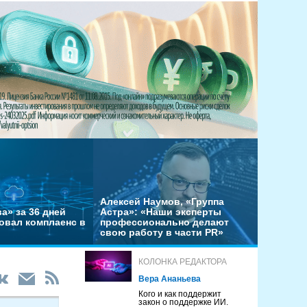
Алексей Наумов, «Группа
а» за 36 дней
Астра»: «Наши эксперты
овал комплаенс в
профессионально делают
свою работу в части PR»
КОЛОНКА РЕДАКТОРА
Вера Ананьева
Кого и как поддержит
закон о поддержке ИИ.