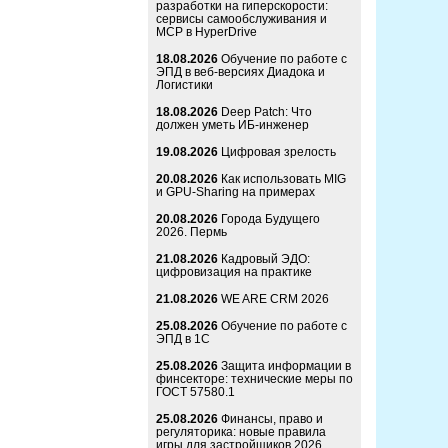
разработки на гиперскорости:
сервисы самообслуживания и
MCP в HyperDrive
18.08.2026
Обучение по работе с
ЭПД в веб-версиях Диадока и
Логистики
18.08.2026
Deep Patch: Что
должен уметь ИБ-инженер
19.08.2026
Цифровая зрелость
20.08.2026
Как использовать MIG
и GPU-Sharing на примерах
20.08.2026
Города Будущего
2026. Пермь
21.08.2026
Кадровый ЭДО:
цифровизация на практике
21.08.2026
WE ARE CRM 2026
25.08.2026
Обучение по работе с
ЭПД в 1С
25.08.2026
Защита информации в
финсекторе: технические меры по
ГОСТ 57580.1
25.08.2026
Финансы, право и
регуляторика: новые правила
игры для застройщиков 2026