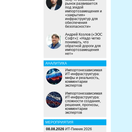
рынок развивается
под эгидой
импортозамещения и
«закрытия»
инфраструктур для
обеспечения
безопасности»
Андрей Козлов («ЭОС
Софт»): «Надо четко
понимать, что
обратной дороги для
импортозамещения
нет»
АНАЛИТИКА
Импортонезависимая
ИТ-инфраструктура:
мифы и реальность,
комментарии
экспертов
Импортонезависимая
ИТ-инфраструктура:
сложности создания,
решения, прогнозы,
комментарии
экспертов
МЕРОПРИЯТИЯ
08.08.2026
ИТ-Пикник 2026