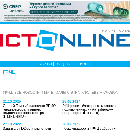
8 АВГУСТА 2026
РУБРИКИ
РАЗДЕЛЫ
РЕГИОНЫ
ГРЧЦ
ГРЧЦ:
ВСЕ НОВОСТИ И МАТЕРИАЛЫ С ЭТИМ КЛЮЧЕВЫМ СЛОВОМ
21.10.2025
25.06.2024
Сергей Темный назначен ВРИО
РКН решил блокировать звонки не
гендиректора Главного
подключенных к «Антифроду»
радиочастотного центра
операторов
(Новости)
(Назначения)
27.10.2022
28.07.2022
Защита от DDos-атак получит
Роскомнадзор и ГРЧЦ заберут у