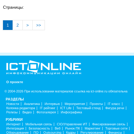
Страницы:
1
2
>
>>
О проекте
© 2004-2026 При использовании материалов ссылка на ict-online.ru обязательна
РАЗДЕЛЫ
Новости
Аналитика
Интервью
Мероприятия
Проекты
IT класс
Колонка редактора
IT рейтинг
ICT Life
Тестовый стенд
Фигура речи
Релизы
Видео
Фотогалерея
Инфографика
РУБРИКИ
Интернет
Мобильная связь
CIO/Управление ИТ
Фиксированная связь
Интеграция
Безопасность
Веб
Рынок ПК
Маркетинг
Торговые сети
Оборудование
ПО
Outsourcing
Кадры
Регулирование
Финансы