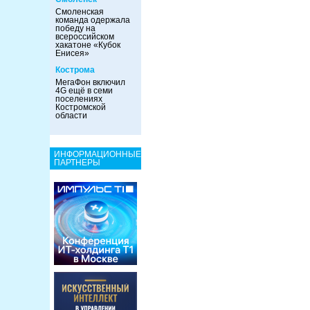
Смоленская
команда одержала
победу на
всероссийском
хакатоне «Кубок
Енисея»
Кострома
МегаФон включил
4G ещё в семи
поселениях
Костромской
области
ИНФОРМАЦИОННЫЕ
ПАРТНЕРЫ