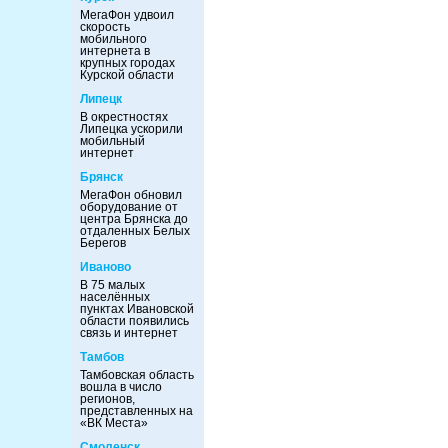
МегаФон удвоил
скорость
мобильного
интернета в
крупных городах
Курской области
Липецк
В окрестностях
Липецка ускорили
мобильный
интернет
Брянск
МегаФон обновил
оборудование от
центра Брянска до
отдаленных Белых
Берегов
Иваново
В 75 малых
населённых
пунктах Ивановской
области появились
связь и интернет
Тамбов
Тамбовская область
вошла в число
регионов,
представленных на
«ВК Места»
Смоленск