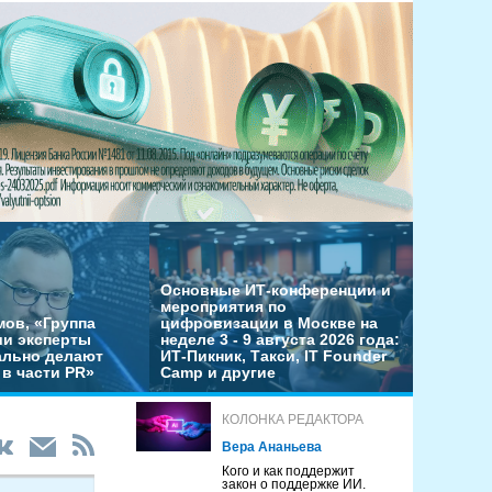
Основные ИТ-конференции и
мероприятия по
мов, «Группа
цифровизации в Москве на
ши эксперты
неделе 3 - 9 августа 2026 года:
льно делают
ИТ-Пикник, Такси, IT Founder
в части PR»
Camp и другие
КОЛОНКА РЕДАКТОРА
Вера Ананьева
Кого и как поддержит
закон о поддержке ИИ.