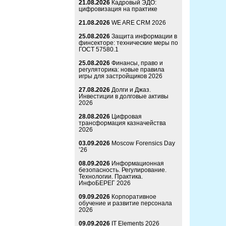
21.08.2026
Кадровый ЭДО:
цифровизация на практике
21.08.2026
WE ARE CRM 2026
25.08.2026
Защита информации в
финсекторе: технические меры по
ГОСТ 57580.1
25.08.2026
Финансы, право и
регуляторика: новые правила
игры для застройщиков 2026
27.08.2026
Долги и Джаз.
Инвестиции в долговые активы
2026
28.08.2026
Цифровая
трансформация казначейства
2026
03.09.2026
Moscow Forensics Day
’26
08.09.2026
Информационная
безопасность. Регулирование.
Технологии. Практика.
ИнфоБЕРЕГ 2026
09.09.2026
Корпоративное
обучение и развитие персонала
2026
09.09.2026
IT Elements 2026