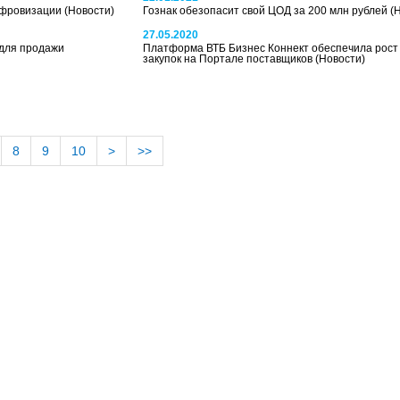
цифровизации
(Новости)
Гознак обезопасит свой ЦОД за 200 млн рублей
(
27.05.2020
 для продажи
Платформа ВТБ Бизнес Коннект обеспечила рост
закупок на Портале поставщиков
(Новости)
8
9
10
>
>>