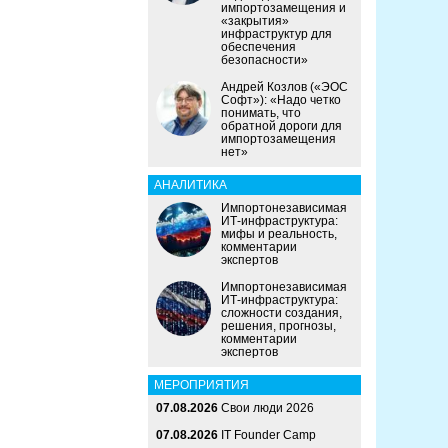
импортозамещения и
«закрытия»
инфраструктур для
обеспечения
безопасности»
Андрей Козлов («ЭОС
Софт»): «Надо четко
понимать, что
обратной дороги для
импортозамещения
нет»
АНАЛИТИКА
Импортонезависимая
ИТ-инфраструктура:
мифы и реальность,
комментарии
экспертов
Импортонезависимая
ИТ-инфраструктура:
сложности создания,
решения, прогнозы,
комментарии
экспертов
МЕРОПРИЯТИЯ
07.08.2026
Свои люди 2026
07.08.2026
IT Founder Camp