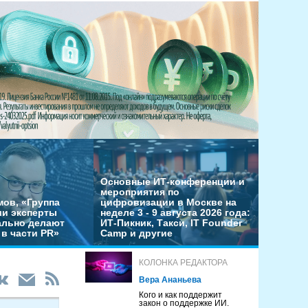
Основные ИТ-конференции и
мероприятия по
мов, «Группа
цифровизации в Москве на
ши эксперты
неделе 3 - 9 августа 2026 года:
льно делают
ИТ-Пикник, Такси, IT Founder
в части PR»
Camp и другие
КОЛОНКА РЕДАКТОРА
Вера Ананьева
Кого и как поддержит
закон о поддержке ИИ.