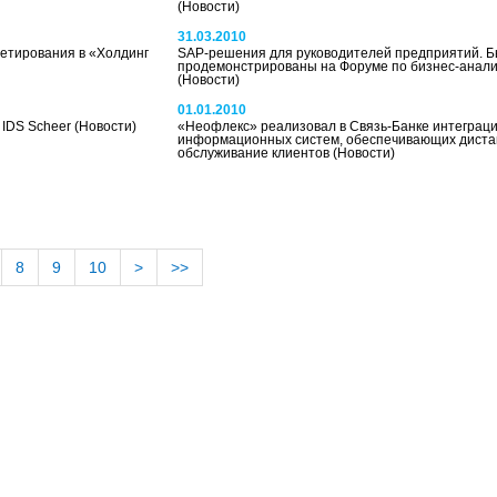
(Новости)
31.03.2010
жетирования в «Холдинг
SAP-решения для руководителей предприятий. 
продемонстрированы на Форуме по бизнес-анали
(Новости)
01.01.2010
 IDS Scheer
(Новости)
«Неофлекс» реализовал в Связь-Банке интеграц
информационных систем, обеспечивающих дист
обслуживание клиентов
(Новости)
8
9
10
>
>>