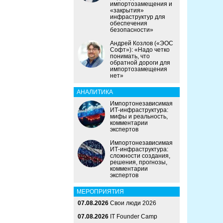
импортозамещения и
«закрытия»
инфраструктур для
обеспечения
безопасности»
Андрей Козлов («ЭОС
Софт»): «Надо четко
понимать, что
обратной дороги для
импортозамещения
нет»
АНАЛИТИКА
Импортонезависимая
ИТ-инфраструктура:
мифы и реальность,
комментарии
экспертов
Импортонезависимая
ИТ-инфраструктура:
сложности создания,
решения, прогнозы,
комментарии
экспертов
МЕРОПРИЯТИЯ
07.08.2026
Свои люди 2026
07.08.2026
IT Founder Camp