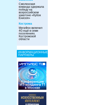
Смоленская
команда одержала
победу на
всероссийском
хакатоне «Кубок
Енисея»
Кострома
МегаФон включил
4G ещё в семи
поселениях
Костромской
области
ИНФОРМАЦИОННЫЕ
ПАРТНЕРЫ