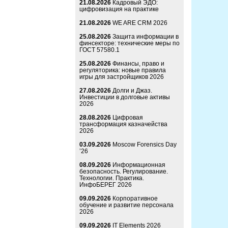
21.08.2026
Кадровый ЭДО:
цифровизация на практике
21.08.2026
WE ARE CRM 2026
25.08.2026
Защита информации в
финсекторе: технические меры по
ГОСТ 57580.1
25.08.2026
Финансы, право и
регуляторика: новые правила
игры для застройщиков 2026
27.08.2026
Долги и Джаз.
Инвестиции в долговые активы
2026
28.08.2026
Цифровая
трансформация казначейства
2026
03.09.2026
Moscow Forensics Day
’26
08.09.2026
Информационная
безопасность. Регулирование.
Технологии. Практика.
ИнфоБЕРЕГ 2026
09.09.2026
Корпоративное
обучение и развитие персонала
2026
09.09.2026
IT Elements 2026