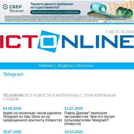
7 АВГУСТА 2026
РУБРИКИ
РАЗДЕЛЫ
РЕГИОНЫ
Telegram
TELEGRAM:
ВСЕ НОВОСТИ И МАТЕРИАЛЫ С ЭТИМ КЛЮЧЕВЫМ
СЛОВОМ
04.08.2026
31.07.2026
Apple на несколько часов удалила
Павла Дурова* признали
Telegram из App Store из-за
экстремистом. Чем это грозит
запрещенного контента
(Новости)
пользователям Telegram?
(Новости)
30.07.2026
19.03.2026