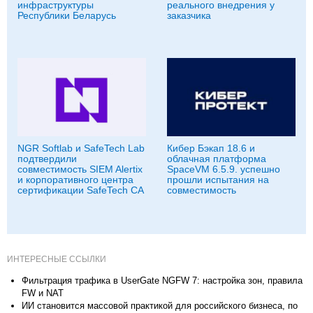
инфраструктуры
реального внедрения у
Республики Беларусь
заказчика
NGR Softlab и SafeTech Lab
Кибер Бэкап 18.6 и
подтвердили
облачная платформа
совместимость SIEM Alertix
SpaceVM 6.5.9. успешно
и корпоративного центра
прошли испытания на
сертификации SafeTech CA
совместимость
ИНТЕРЕСНЫЕ ССЫЛКИ
Фильтрация трафика в UserGate NGFW 7: настройка зон, правила
FW и NAT
ИИ становится массовой практикой для российского бизнеса, по