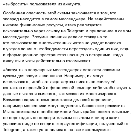
«выбросить» пользователя из аккаунта.
Особенная опасность этой схемы заключается в том, что
зловред находится в самом мессенджере. Не задействованы
никакие фишинговые ресурсы, атака реализуется
исключительно через ссылку на Telegram и приложение в самом
мессенджере. Злоумышленники делают ставку на то,
что пользователи многочисленных чатов не увидят подвоха
в уведомлении о необходимости пересоздать один из них, ведь
информационное пространство насыщено историями, когда
аккаунты и чаты действительно взламывают.
«Аккаунты в популярных мессенджерах остаются лакомым
куском для злоумышленников. Например, их могут
использовать, чтобы от лица жертвы писать по списку её
контактов с просьбой о финансовой помощи либо чтобы изучать
данные в чатах и выяснять, как можно их монетизировать.
Возможен вариант компрометации деловой переписки,
например мошенники могут подменять банковские реквизиты.
Мы напоминаем о необходимости быть крайне внимательными,
не переходить по подозрительным ссылкам и ни при каких
условиях нигде не вводить код аутентификации, полученный от
Telegram, а также устанавливать на все используемые