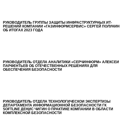
РУКОВОДИТЕЛЬ ГРУППЫ ЗАЩИТЫ ИНФРАСТРУКТУРНЫХ ИТ-
РЕШЕНИЙ КОМПАНИИ «ГАЗИНФОРМСЕРВИС» СЕРГЕЙ ПОЛУНИН
ОБ ИТОГАХ 2023 ГОДА
РУКОВОДИТЕЛЬ ОТДЕЛА АНАЛИТИКИ «СЁРЧИНФОРМ» АЛЕКСЕЙ
ПАРФЕНТЬЕВ ОБ ОТЕЧЕСТВЕННЫХ РЕШЕНИЯХ ДЛЯ
ОБЕСПЕЧЕНИЯ БЕЗОПАСНОСТИ
РУКОВОДИТЕЛЬ ОТДЕЛА ТЕХНОЛОГИЧЕСКОЙ ЭКСПЕРТИЗЫ
ДЕПАРТАМЕНТА ИНФОРМАЦИОННОЙ БЕЗОПАСНОСТИ ГК
SOFTLINE ДЕНИС ЧИГИН О ПРАКТИКЕ КОМПАНИИ В ОБЛАСТИ
КОМПЛЕКСНОЙ БЕЗОПАСНОСТИ