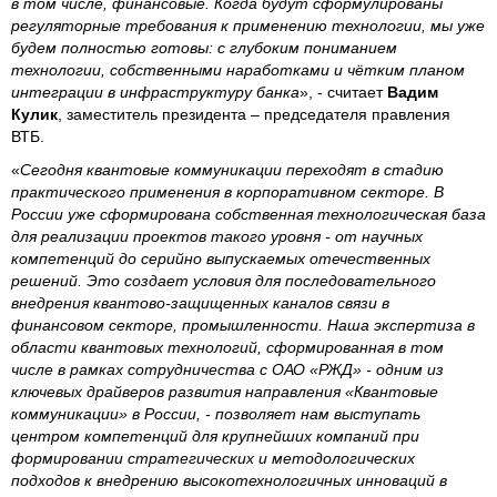
в том числе, финансовые. Когда будут сформулированы
регуляторные требования к применению технологии, мы уже
будем полностью готовы: с глубоким пониманием
технологии, собственными наработками и чётким планом
интеграции в инфраструктуру банка
», - считает
Вадим
Кулик
, заместитель президента – председателя правления
ВТБ.
«
Сегодня квантовые коммуникации переходят в стадию
практического применения в корпоративном секторе. В
России уже сформирована собственная технологическая база
для реализации проектов такого уровня - от научных
компетенций до серийно выпускаемых отечественных
решений. Это создает условия для последовательного
внедрения квантово-защищенных каналов связи в
финансовом секторе, промышленности. Наша экспертиза в
области квантовых технологий, сформированная в том
числе в рамках сотрудничества с ОАО «РЖД» - одним из
ключевых драйверов развития направления «Квантовые
коммуникации» в России, - позволяет нам выступать
центром компетенций для крупнейших компаний при
формировании стратегических и методологических
подходов к внедрению высокотехнологичных инноваций в