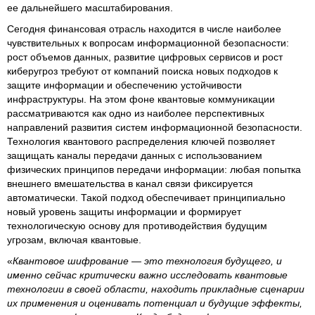
ее дальнейшего масштабирования.
Сегодня финансовая отрасль находится в числе наиболее
чувствительных к вопросам информационной безопасности:
рост объемов данных, развитие цифровых сервисов и рост
киберугроз требуют от компаний поиска новых подходов к
защите информации и обеспечению устойчивости
инфраструктуры. На этом фоне квантовые коммуникации
рассматриваются как одно из наиболее перспективных
направлений развития систем информационной безопасности.
Технология квантового распределения ключей позволяет
защищать каналы передачи данных с использованием
физических принципов передачи информации: любая попытка
внешнего вмешательства в канал связи фиксируется
автоматически. Такой подход обеспечивает принципиально
новый уровень защиты информации и формирует
технологическую основу для противодействия будущим
угрозам, включая квантовые.
«
Квантовое шифрование — это технология будущего, и
именно сейчас критически важно исследовать квантовые
технологии в своей области, находить прикладные сценарии
их применения и оценивать потенциал и будущие эффекты,