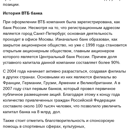
позиции.
История ВТБ банка
При оформлении ВТБ компания была зарегистрирована, как
банк России. Несмотря на то, что регистрационным адресом
является город Санкт-Петербург, основная деятельность
проходит в офисе Москвы. Изначально банк образован, как
закрытое акционерное общество, но уже с 1998 года становится
открытым акционерным обществом, главным акционером
которого является Центральный банк России. Причем доля
уставного капитала данной компании составляет более 90%.
С 2004 года начинает активно разрастаться, создавая филиалы
в других странах. Основными из них являются филиалы во
Франции, Германии, Грузии, Армении и Великобритании. А в
2007 году стал первым банков, который провел первичное
публичное размещение акций. Благодаря этому к концу года
количество привлеченных граждан Российской Федерации
составило около 100 тысяч человек, что позволило увеличить
капитал банка на 8 млрд. дол.
Также стоит отметить благотворительность и спонсорскую
помощь в спортивных сферах, культурных,