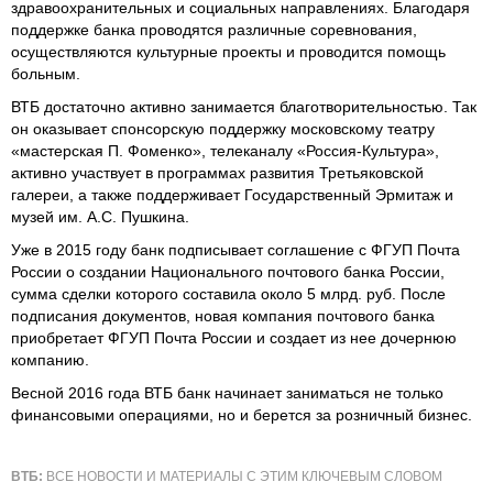
здравоохранительных и социальных направлениях. Благодаря
поддержке банка проводятся различные соревнования,
осуществляются культурные проекты и проводится помощь
больным.
ВТБ достаточно активно занимается благотворительностью. Так
он оказывает спонсорскую поддержку московскому театру
«мастерская П. Фоменко», телеканалу «Россия-Культура»,
активно участвует в программах развития Третьяковской
галереи, а также поддерживает Государственный Эрмитаж и
музей им. А.С. Пушкина.
Уже в 2015 году банк подписывает соглашение с ФГУП Почта
России о создании Национального почтового банка России,
сумма сделки которого составила около 5 млрд. руб. После
подписания документов, новая компания почтового банка
приобретает ФГУП Почта России и создает из нее дочернюю
компанию.
Весной 2016 года ВТБ банк начинает заниматься не только
финансовыми операциями, но и берется за розничный бизнес.
ВТБ:
ВСЕ НОВОСТИ И МАТЕРИАЛЫ С ЭТИМ КЛЮЧЕВЫМ СЛОВОМ