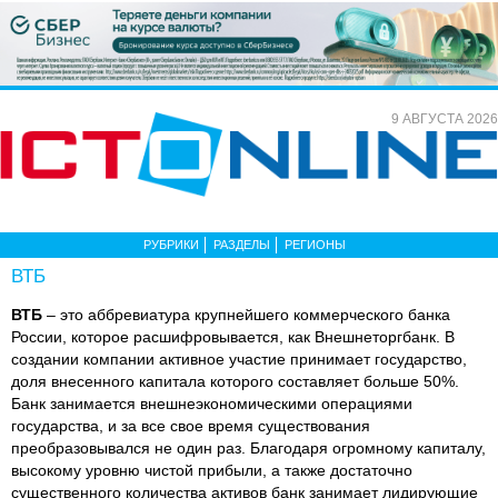
9 АВГУСТА 2026
РУБРИКИ
РАЗДЕЛЫ
РЕГИОНЫ
ВТБ
ВТБ
– это аббревиатура крупнейшего коммерческого банка
России, которое расшифровывается, как Внешнеторгбанк. В
создании компании активное участие принимает государство,
доля внесенного капитала которого составляет больше 50%.
Банк занимается внешнеэкономическими операциями
государства, и за все свое время существования
преобразовывался не один раз. Благодаря огромному капиталу,
высокому уровню чистой прибыли, а также достаточно
существенного количества активов банк занимает лидирующие