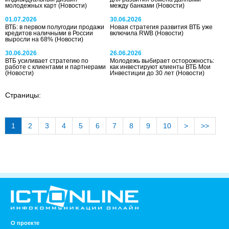
молодежных карт
(Новости)
между банками
(Новости)
01.07.2026
30.06.2026
ВТБ: в первом полугодии продажи
Новая стратегия развития ВТБ уже
кредитов наличными в России
включила RWB
(Новости)
выросли на 68%
(Новости)
30.06.2026
26.06.2026
ВТБ усиливает стратегию по
Молодежь выбирает осторожность:
работе с клиентами и партнерами
как инвестируют клиенты ВТБ Мои
(Новости)
Инвестиции до 30 лет
(Новости)
Страницы:
1
2
3
4
5
6
7
8
9
10
>
>>
О проекте