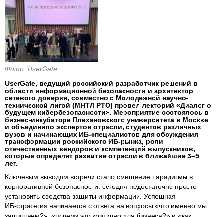
Фото: UserGate
UserGate, ведущий российский разработчик решений в
области информационной безопасности и архитектор
сетевого доверия, совместно с Молодежной научно-
технической лигой (МНТЛ РТО) провел лекторий «Диалог о
будущем кибербезопасности». Мероприятие состоялось в
бизнес-инкубаторе Плехановского университета в Москве
и объединило экспертов отрасли, студентов различных
вузов и начинающих ИБ‑специалистов для обсуждения
трансформации российского ИБ‑рынка, роли
отечественных вендоров и компетенций выпускников,
которые определят развитие отрасли в ближайшие 3–5
лет.
Ключевым выводом встречи стало смещение парадигмы в
корпоративной безопасности: сегодня недостаточно просто
установить средства защиты информации. Успешная
ИБ‑стратегия начинается с ответа на вопросы «что именно мы
защищаем?», «почему это критично для бизнеса?» и «как