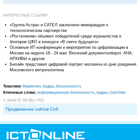
ИНТЕРЕСНЫЕ ССЫЛКИ
«Группа Астра» и САТЕЛ заключили меморандум о
технологическом партнерстве
«Ростелеком» объявил победителей среди журналистов и
блогеров ЦФО в конкурсе «В свете будущего»
Основные ИТ-конференции и мероприятия по цифровизации в
Москве на неделе 18 - 24 мая: Весенний документооборот, АНА,
АРХИВЫ и другие
Билайн представил цифровой портрет москвича ко дню рождения
Московского метрополитена
Тематики:
Маркетинг
,
Кадры
,
Безопасность
Ключевые слова:
информационная безопасность
,
кадры
,
UserGate
А ЗНАЕТЕ ЛИ ВЫ, ЧТО:
Продвижение сайтов Спб