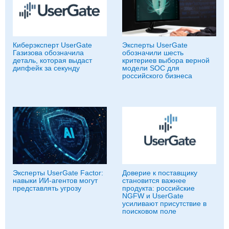
Киберэксперт UserGate
Эксперты UserGate
Газизова обозначила
обозначили шесть
деталь, которая выдаст
критериев выбора верной
дипфейк за секунду
модели SOC для
российского бизнеса
Эксперты UserGate Factor:
Доверие к поставщику
навыки ИИ-агентов могут
становится важнее
представлять угрозу
продукта: российские
NGFW и UserGate
усиливают присутствие в
поисковом поле