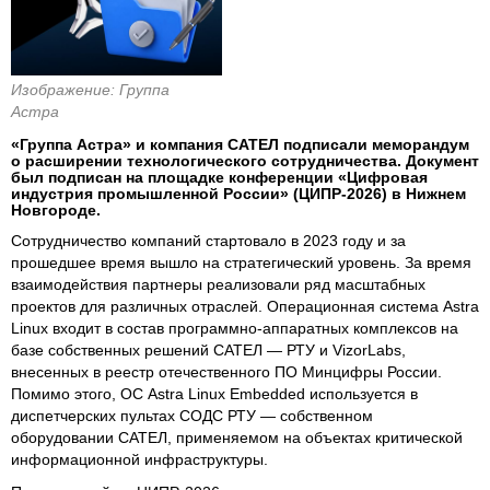
Изображение: Группа
Астра
«Группа Астра» и компания САТЕЛ подписали меморандум
о расширении технологического сотрудничества. Документ
был подписан на площадке конференции «Цифровая
индустрия промышленной России» (ЦИПР-2026) в Нижнем
Новгороде.
Сотрудничество компаний стартовало в 2023 году и за
прошедшее время вышло на стратегический уровень. За время
взаимодействия партнеры реализовали ряд масштабных
проектов для различных отраслей. Операционная система Astra
Linux входит в состав программно-аппаратных комплексов на
базе собственных решений САТЕЛ — РТУ и VizorLabs,
внесенных в реестр отечественного ПО Минцифры России.
Помимо этого, ОС Astra Linux Embedded используется в
диспетчерских пультах СОДС РТУ — собственном
оборудовании САТЕЛ, применяемом на объектах критической
информационной инфраструктуры.