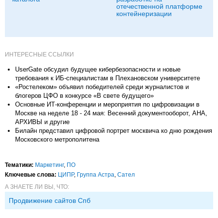
отечественной платформе
контейнеризации
ИНТЕРЕСНЫЕ ССЫЛКИ
UserGate обсудил будущее кибербезопасности и новые
требования к ИБ‑специалистам в Плехановском университете
«Ростелеком» объявил победителей среди журналистов и
блогеров ЦФО в конкурсе «В свете будущего»
Основные ИТ-конференции и мероприятия по цифровизации в
Москве на неделе 18 - 24 мая: Весенний документооборот, АНА,
АРХИВЫ и другие
Билайн представил цифровой портрет москвича ко дню рождения
Московского метрополитена
Тематики:
Маркетинг
,
ПО
Ключевые слова:
ЦИПР
,
Группа Астра
,
Сател
А ЗНАЕТЕ ЛИ ВЫ, ЧТО:
Продвижение сайтов Спб