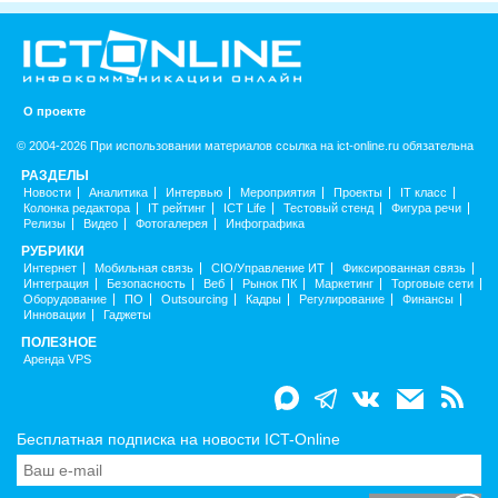
О проекте
© 2004-2026 При использовании материалов ссылка на ict-online.ru обязательна
РАЗДЕЛЫ
Новости
Аналитика
Интервью
Мероприятия
Проекты
IT класс
Колонка редактора
IT рейтинг
ICT Life
Тестовый стенд
Фигура речи
Релизы
Видео
Фотогалерея
Инфографика
РУБРИКИ
Интернет
Мобильная связь
CIO/Управление ИТ
Фиксированная связь
Интеграция
Безопасность
Веб
Рынок ПК
Маркетинг
Торговые сети
Оборудование
ПО
Outsourcing
Кадры
Регулирование
Финансы
Инновации
Гаджеты
ПОЛЕЗНОЕ
Аренда VPS
Бесплатная подписка на новости ICT-Online