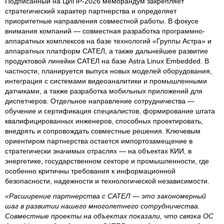
Подписанный на ЦИПР-2026 меморандум закрепляет
стратегический характер партнерства и определяет
приоритетные направления совместной работы. В фокусе
внимания компаний — совместная разработка программно-
аппаратных комплексов на базе технологий «Группы Астра» и
аппаратных платформ САТЕЛ, а также дальнейшее развитие
продуктовой линейки САТЕЛ на базе Astra Linux Embedded. В
частности, планируется выпуск новых моделей оборудования,
интеграция с системами видеоаналитики и промышленными
датчиками, а также разработка мобильных приложений для
диспетчеров. Отдельное направление сотрудничества —
обучение и сертификация специалистов, формирование штата
квалифицированных инженеров, способных проектировать,
внедрять и сопровождать совместные решения. Ключевым
ориентиром партнерства остается импортозамещение в
стратегически значимых отраслях — на объектах КИИ, в
энергетике, государственном секторе и промышленности, где
особенно критичны требования к информационной
безопасности, надежности и технологической независимости.
«Расширение партнерства с САТЕЛ — это закономерный
шаг в развитии нашего многолетнего сотрудничества.
Совместные проекты на объектах показали, что связка ОС