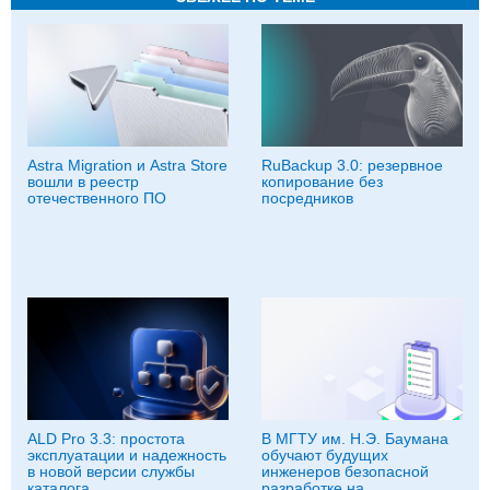
Astra Migration и Astra Store
RuBackup 3.0: резервное
вошли в реестр
копирование без
отечественного ПО
посредников
ALD Pro 3.3: простота
В МГТУ им. Н.Э. Баумана
эксплуатации и надежность
обучают будущих
в новой версии службы
инженеров безопасной
каталога
разработке на