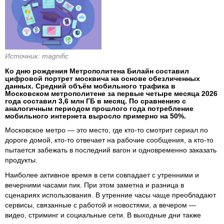
Источник: magnific
Ко дню рождения Метрополитена Билайн составил
цифровой портрет москвича на основе обезличенных
данных. Средний объём мобильного трафика в
Московском метрополитене за первые четыре месяца 2026
года составил 3,6 млн ГБ в месяц. По сравнению с
аналогичным периодом прошлого года потребление
мобильного интернета выросло примерно на 50%.
Московское метро — это место, где кто-то смотрит сериал по
дороге домой, кто-то отвечает на рабочие сообщения, а кто-то
пытается забежать в последний вагон и одновременно заказать
продукты.
Наиболее активное время в сети совпадает с утренними и
вечерними часами пик. При этом заметна и разница в
сценариях использования. В утренние часы чаще преобладают
сервисы, связанные с работой и новостями, а вечером —
видео, стриминг и социальные сети. В выходные дни также