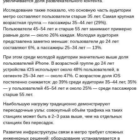
увеличивается доля развлекательного контента.
Исследование также показало, что основную часть аудитории
метро составляют пользователи старше 35 лет. Самая крупная
возрастная группа — пассажиры 35–44 лет (29%).
Пользователи 45–54 лет и старше 55 лет занимают примерно
равные доли — около 26% каждая. Молодая аудитория
представлена заметно меньше: пользователи до 24 лет
составляют 6%, а пассажиры 25–34 лет — 13%.
При этом среди молодой аудитории значительно выше доля
пользователей iPhone. В возрастной группе до 24 лет
устройства iOS используют около 48% пользователей, в
сегменте 25–34 лет — около 47%. С возрастом доля iOS
постепенно снижается: до 39% среди аудитории 35–44 лет, 35%
— у пользователей 45–54 лет и около 25% — среди пассажиров
старше 55 лет.
Наибольшую нагрузку традиционно демонстрируют
пересадочные узлы: совокупный объём трафика на таких
станциях может быть в 2–3 раза выше, чем на отдельных
станциях без пересадок.
Развитие инфраструктуры связи в метро требует сложных
инженерных решений: оборудование устанавливается в