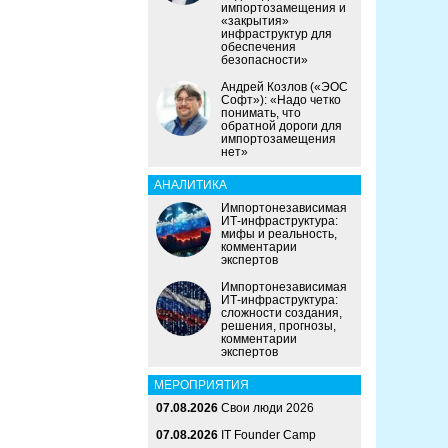
импортозамещения и
«закрытия»
инфраструктур для
обеспечения
безопасности»
Андрей Козлов («ЭОС
Софт»): «Надо четко
понимать, что
обратной дороги для
импортозамещения
нет»
АНАЛИТИКА
Импортонезависимая
ИТ-инфраструктура:
мифы и реальность,
комментарии
экспертов
Импортонезависимая
ИТ-инфраструктура:
сложности создания,
решения, прогнозы,
комментарии
экспертов
МЕРОПРИЯТИЯ
07.08.2026
Свои люди 2026
07.08.2026
IT Founder Camp