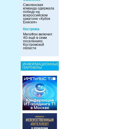
Смоленская
команда одержала
победу на
всероссийском
хакатоне «Кубок
Енисея»
Кострома
МегаФон включил
4G ещё в семи
поселениях
Костромской
области
ИНФОРМАЦИОННЫЕ
ПАРТНЕРЫ