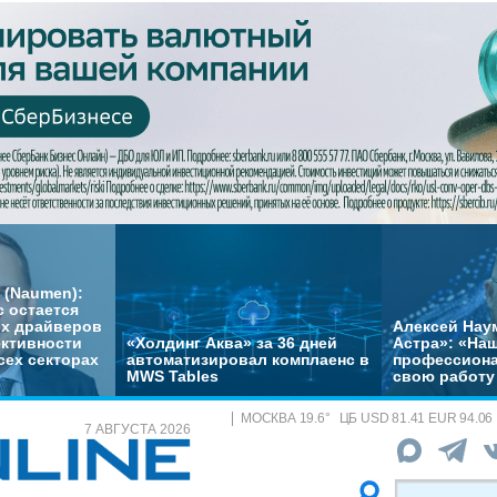
 (Naumen):
с остается
их драйверов
Алексей Нау
ктивности
«Холдинг Аква» за 36 дней
Астра»: «На
сех секторах
автоматизировал комплаенс в
профессиона
MWS Tables
свою работу 
МОСКВА
19.6
°
ЦБ
USD 81.41 EUR 94.06
7 АВГУСТА 2026