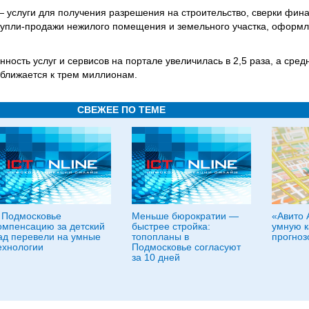
 услуги для получения разрешения на строительство, сверки фин
купли‑продажи нежилого помещения и земельного участка, оформл
нность услуг и сервисов на портале увеличилась в 2,5 раза, а сред
ближается к трем миллионам.
СВЕЖЕЕ ПО ТЕМЕ
 Подмосковье
Меньше бюрократии —
«Авито 
омпенсацию за детский
быстрее стройка:
умную к
ад перевели на умные
топопланы в
прогноз
ехнологии
Подмосковье согласуют
за 10 дней