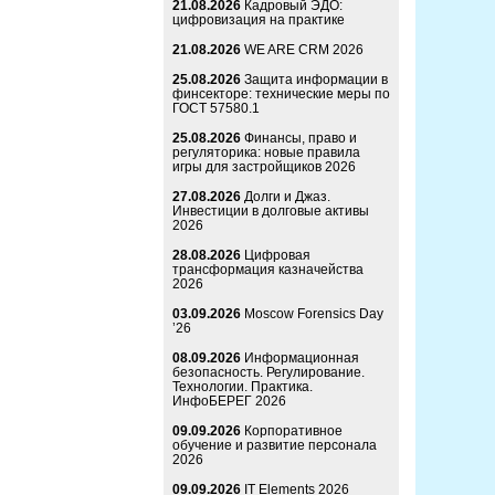
21.08.2026
Кадровый ЭДО:
цифровизация на практике
21.08.2026
WE ARE CRM 2026
25.08.2026
Защита информации в
финсекторе: технические меры по
ГОСТ 57580.1
25.08.2026
Финансы, право и
регуляторика: новые правила
игры для застройщиков 2026
27.08.2026
Долги и Джаз.
Инвестиции в долговые активы
2026
28.08.2026
Цифровая
трансформация казначейства
2026
03.09.2026
Moscow Forensics Day
’26
08.09.2026
Информационная
безопасность. Регулирование.
Технологии. Практика.
ИнфоБЕРЕГ 2026
09.09.2026
Корпоративное
обучение и развитие персонала
2026
09.09.2026
IT Elements 2026