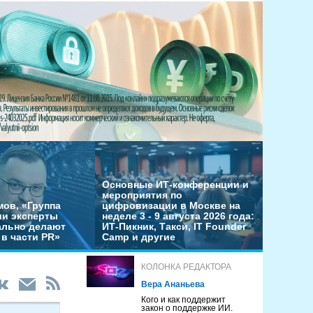
Основные ИТ-конференции и
мероприятия по
мов, «Группа
цифровизации в Москве на
ши эксперты
неделе 3 - 9 августа 2026 года:
льно делают
ИТ-Пикник, Такси, IT Founder
в части PR»
Camp и другие
КОЛОНКА РЕДАКТОРА
Вера Ананьева
Кого и как поддержит
закон о поддержке ИИ.