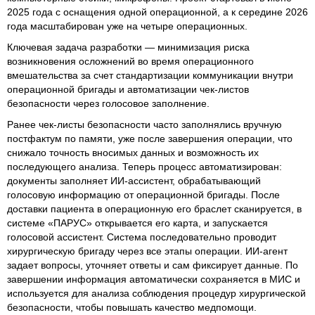
2025 года с оснащения одной операционной, а к середине 2026
года масштабирован уже на четыре операционных.
Ключевая задача разработки — минимизация риска
возникновения осложнений во время операционного
вмешательства за счет стандартизации коммуникации внутри
операционной бригады и автоматизации чек-листов
безопасности через голосовое заполнение.
Ранее чек-листы безопасности часто заполнялись вручную
постфактум по памяти, уже после завершения операции, что
снижало точность вносимых данных и возможность их
последующего анализа. Теперь процесс автоматизирован:
документы заполняет ИИ-ассистент, обрабатывающий
голосовую информацию от операционной бригады. После
доставки пациента в операционную его браслет сканируется, в
системе «ПАРУС» открывается его карта, и запускается
голосовой ассистент. Система последовательно проводит
хирургическую бригаду через все этапы операции. ИИ-агент
задает вопросы, уточняет ответы и сам фиксирует данные. По
завершении информация автоматически сохраняется в МИС и
используется для анализа соблюдения процедур хирургической
безопасности, чтобы повышать качество медпомощи.