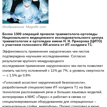
Изображение: Magnific.com
Более 1300 операций провели травматологи-ортопеды
Национального медицинского исследовательского центра
травматологии и ортопедии имени Н. Н. Приорова (ЦИТО)
с участием голосового ИИ-агента от ИТ-холдинга Т1.
Эффективность применения хирургических чек-листов
подтверждена научными исследованиями. Согласно
результатам крупного международного
исследования применение хирургического чек-листа позволяет
снизить частоту осложнений с 11% до 7%, а уровень смертности
— с 1,5% до 0,8%
«Голосовой ассистент хирургической безопасности»,
разработанный специалистами ИТ-холдинга Т1 на базе
технологии распознавания речи и больших языковых моделей,
интегрирован в МИС «Парус» и работает в связке со
специализированным оборудованием для операционных –
компьютерные стойки, микрофоны. Проект стартовал в июне