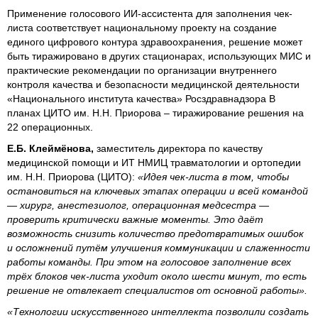
Применение голосового ИИ-ассистента для заполнения чек-
листа соответствует национальному проекту на создание
единого цифрового контура здравоохранения, решение может
быть тиражировано в других стационарах, использующих МИС и
практические рекомендации по организации внутреннего
контроля качества и безопасности медицинской деятельности
«Национального института качества» Росздравнадзора В
планах ЦИТО им. Н.Н. Приорова – тиражирование решения на
22 операционных.
Е.Б. Клеймёнова,
заместитель директора по качеству
медицинской помощи и ИТ НМИЦ травматологии и ортопедии
им. Н.Н. Приорова (ЦИТО):
«Идея чек-листа в том, чтобы
остановиться на ключевых этапах операции и всей командой
— хирург, анестезиолог, операционная медсестра —
проверить критически важные моменты. Это даёт
возможность снизить количество предотвратимых ошибок
и осложнений путём улучшения коммуникации и слаженности
работы команды. При этом на голосовое заполнение всех
трёх блоков чек-листа уходит около шести минут, то есть
решение не отвлекает специалистов от основной работы».
«Технологии искусственного интеллекта позволили создать