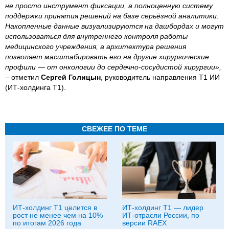
не просто инструмент фиксации, а полноценную систему
поддержки принятия решений на базе серьёзной аналитики.
Накопленные данные визуализируются на дашбордах и могут
использоваться для внутреннего контроля работы
медицинского учреждения, а архитектура решения
позволяет масштабировать его на другие хирургические
профили — от онкологии до сердечно-сосудистой хирургии»,
– отметил
Сергей Голицын
, руководитель направления Т1 ИИ
(ИТ-холдинга Т1).
СВЕЖЕЕ ПО ТЕМЕ
ИТ-холдинг Т1 целится в
ИТ-холдинг Т1 — лидер
рост не менее чем на 10%
ИТ-отрасли России, по
по итогам 2026 года
версии RAEX