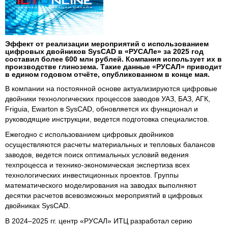
Эффект от реализации мероприятий с использованием
цифровых двойников SysCAD в «РУСАЛе» за 2025 год
составил более 600 млн рублей. Компания использует их в
производстве глинозема. Такие данные «РУСАЛ» приводит
в едином годовом отчёте, опубликованном в конце мая.
В компании на постоянной основе актуализируются цифровые
двойники технологических процессов заводов УАЗ, БАЗ, АГК,
Friguia, Ewarton в SysCAD, обновляется их функционал и
руководящие инструкции, ведется подготовка специалистов.
Ежегодно с использованием цифровых двойников
осуществляются расчеты материальных и тепловых балансов
заводов, ведется поиск оптимальных условий ведения
техпроцесса и технико-экономическая экспертиза всех
технологических инвестиционных проектов. Группы
математического моделирования на заводах выполняют
десятки расчетов всевозможных мероприятий в цифровых
двойниках SysCAD.
В 2024–2025 гг. центр «РУСАЛ» ИТЦ разработал серию