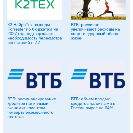
К2 НейроТех: выводы
ВТБ: россияне
Forrester по бюджетам на
увеличивают расходы на
2027 год подтверждают
спорт и здоровый образ
необходимость пересмотра
жизни
инвестиций в ИИ
ВТБ: рефинансирование
ВТБ: объем продаж
кредитов наличными
кредитов наличными в
экономит клиентам
России вырос на 64%
четверть ежемесячного
платежа