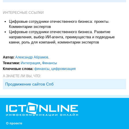
ИНТЕРЕСНЫЕ ССЫЛКИ
Цифровые сотрудники отечественного бизнеса: проекты.
Комментарии экспертов
Цифровые сотрудники отечественного бизнеса. Развитие
направления, выбор ИИ-агента, преимущества и подводные
камни, роль для компаний, комментарии экспертов
Автор:
Александр Абрамов
.
Тематики:
Интеграция
,
Финансы
Ключевые слова:
финансы
,
цифровизация
А ЗНАЕТЕ ЛИ ВЫ, ЧТО:
Продвижение сайтов Спб
О проекте