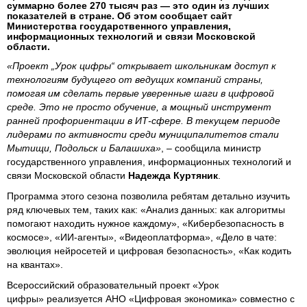
суммарно более 270 тысяч раз — это один из лучших
показателей в стране. Об этом сообщает сайт
Министерства государственного управления,
информационных технологий и связи Московской
области.
«Проект „Урок цифры“ открывает школьникам доступ к
технологиям будущего от ведущих компаний страны,
помогая им сделать первые уверенные шаги в цифровой
среде. Это не просто обучение, а мощный инструмент
ранней профориентации в ИТ-сфере. В текущем периоде
лидерами по активности среди муниципалитетов стали
Мытищи, Подольск и Балашиха»
, – сообщила министр
государственного управления, информационных технологий и
связи Московской области
Надежда Куртяник
.
Программа этого сезона позволила ребятам детально изучить
ряд ключевых тем, таких как: «Анализ данных: как алгоритмы
помогают находить нужное каждому», «Кибербезопасность в
космосе», «ИИ-агенты», «Видеоплатформа», «Дело в чате:
эволюция нейросетей и цифровая безопасность», «Как кодить
на квантах».
Всероссийский образовательный проект «Урок
цифры» реализуется АНО «Цифровая экономика» совместно с