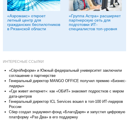
«Аэромакс» откроет
«Группа Астра» расширяет
летный центр для
партнерскую сеть для
гражданских беспилотников
подготовки ИТ-
в Рязанской области
специалистов топ-уровня
ИНТЕРЕСНЫЕ ССЫЛКИ
«СёрчИнформ» и Южный федеральный университет заключили
соглашение о партнерстве
Генеральный директор MANGO OFFICE получил премию «Бизнес-
лидеры»
«Где живет интернет»: как «ОБИТ» знакомит подростков с миром
дата-центров
Генеральный директор ICL Services вошел в топ-100 ИТ-лидеров
России
Сбер создал эндаумент-фонд «БлагоДаря» и запустил цифровую
платформу «Раз Два» в его поддержку