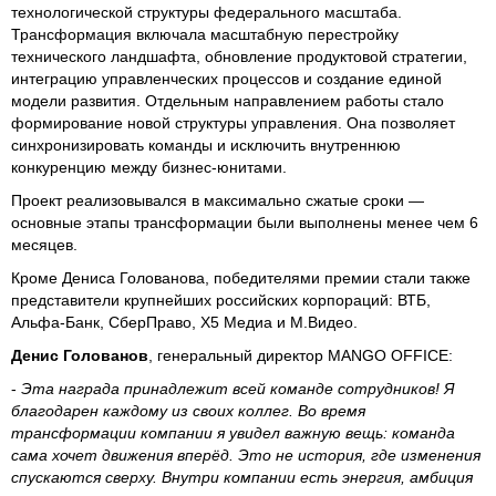
технологической структуры федерального масштаба.
Трансформация включала масштабную перестройку
технического ландшафта, обновление продуктовой стратегии,
интеграцию управленческих процессов и создание единой
модели развития. Отдельным направлением работы стало
формирование новой структуры управления. Она позволяет
синхронизировать команды и исключить внутреннюю
конкуренцию между бизнес-юнитами.
Проект реализовывался в максимально сжатые сроки —
основные этапы трансформации были выполнены менее чем 6
месяцев.
Кроме Дениса Голованова, победителями премии стали также
представители крупнейших российских корпораций: ВТБ,
Альфа-Банк, СберПраво, X5 Медиа и М.Видео.
Денис Голованов
, генеральный директор MANGO OFFICE:
-
Эта награда принадлежит всей команде сотрудников! Я
благодарен каждому из своих коллег. Во время
трансформации компании я увидел важную вещь: команда
сама хочет движения вперёд. Это не история, где изменения
спускаются сверху. Внутри компании есть энергия, амбиция