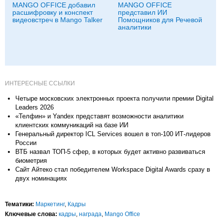
MANGO OFFICE добавил
MANGO OFFICE
расшифровку и конспект
представил ИИ
видеовстреч в Mango Talker
Помощников для Речевой
аналитики
ИНТЕРЕСНЫЕ ССЫЛКИ
Четыре московских электронных проекта получили премии Digital
Leaders 2026
«Телфин» и Yandex представят возможности аналитики
клиентских коммуникаций на базе ИИ
Генеральный директор ICL Services вошел в топ-100 ИТ-лидеров
России
ВТБ назвал ТОП-5 сфер, в которых будет активно развиваться
биометрия
Сайт Айтеко стал победителем Workspace Digital Awards сразу в
двух номинациях
Тематики:
Маркетинг
,
Кадры
Ключевые слова:
кадры
,
награда
,
Mango Office