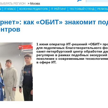
ВЫБРАТЬ РЕГИОН
> Москва
Ы
IT КЛАСС
КОЛОНКА РЕДАКТОРА
IT РЕЙТИНГ
ТЕСТОВЫЙ СТЕНД
РЕЛИЗ
ернет»: как «ОБИТ» знакомит по
ентров
1 июня оператор ИТ-решений «ОБИТ» пр
для подопечных благотворительного фо
санкт-петербургский центр обработки да
регулярно в рамках подобных экскурсий
поколение с современными технологиям
в сфере ИТ.