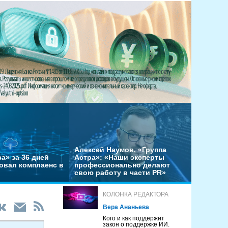
Алексей Наумов, «Группа
а» за 36 дней
Астра»: «Наши эксперты
овал комплаенс в
профессионально делают
свою работу в части PR»
КОЛОНКА РЕДАКТОРА
Вера Ананьева
Кого и как поддержит
закон о поддержке ИИ.