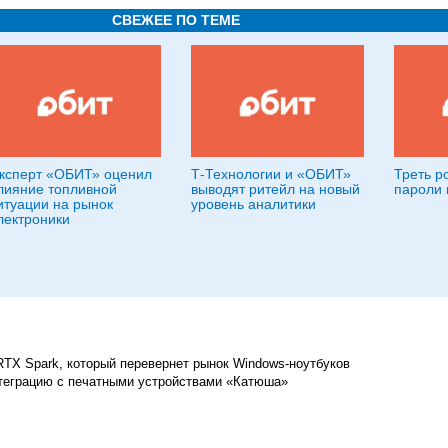
СВЕЖЕЕ ПО ТЕМЕ
ксперт «ОБИТ» оценил
Т-Технологии и «ОБИТ»
Треть р
лияние топливной
выводят ритейл на новый
пароли 
итуации на рынок
уровень аналитики
лектроники
RTX Spark, который перевернет рынок Windows-ноутбуков
теграцию с печатными устройствами «Катюша»