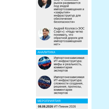
рынок развивается
под эгидой
импортозамещения и
«закрытия»
инфраструктур для
обеспечения
безопасности»
Андрей Козлов («ЭОС
Софт»): «Надо четко
понимать, что
обратной дороги для
импортозамещения
нет»
АНАЛИТИКА
Импортонезависимая
ИТ-инфраструктура:
мифы и реальность,
комментарии
экспертов
Импортонезависимая
ИТ-инфраструктура:
сложности создания,
решения, прогнозы,
комментарии
экспертов
МЕРОПРИЯТИЯ
08.08.2026
ИТ-Пикник 2026