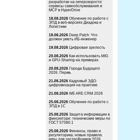
разработки на гиперскорости:
сервисы самообслуживания и
MCP в HyperDrive
18.08.2026
Обучение по работе с
ЭПД в веб-версиях Диадока и
Логистики
18.08.2026
Deep Patch: Что
должен уметь ИБ-инженер
19.08.2026
Цифровая зрелость
20.08.2026
Как использовать MIG
и GPU-Sharing на примерах
20.08.2026
Города Будущего
2026. Пермь
21.08.2026
Кадровый ЭДО:
цифровизация на практике
21.08.2026
WE ARE CRM 2026
25.08.2026
Обучение по работе с
ЭПД в 1С
25.08.2026
Защита информации в
финсекторе: технические меры по
ГОСТ 57580.1
25.08.2026
Финансы, право и
регуляторика: новые правила
игры для застройщиков 2026