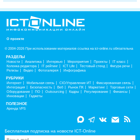
О проекте
© 2004-2026 При использовании материалов ссылка на ict-online.ru обязательна
РАЗДЕЛЫ
Новости
Аналитика
Интервью
Мероприятия
Проекты
IT класс
Колонка редактора
IT рейтинг
ICT Life
Тестовый стенд
Фигура речи
Релизы
Видео
Фотогалерея
Инфографика
РУБРИКИ
Интернет
Мобильная связь
CIO/Управление ИТ
Фиксированная связь
Интеграция
Безопасность
Веб
Рынок ПК
Маркетинг
Торговые сети
Оборудование
ПО
Outsourcing
Кадры
Регулирование
Финансы
Инновации
Гаджеты
ПОЛЕЗНОЕ
Аренда VPS
Бесплатная подписка на новости ICT-Online