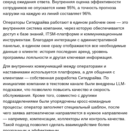
секунд ожидания ответа. Внутренняя оценка эффективности
сотрудников не опускается ниже 95%, а точность прогноза
нагрузки на каждую из линий составляет 96%.
Операторы Ситидрайва работают в едином рабочем окне — это
внутренняя система компании, через которую обеспечивается
доступ к базе знаний, ITSM-платформе и коммуникационным
инструментам. Благодаря интеграции с административной
панелью, в едином окне сразу отображаются все необходимые
данные о клиенте: история последних аренд, уровень
программы лояльности и другая ключевая информация.
Для внутренних коммуникаций между операторами и
наставниками используется платформа, а для общения с
клиентами — собственная разработка Ситидрайва. По
инициативе компании в текстовом канале были внедрены LLM-
подсказки, что позволило повысить качество и скорость
обслуживания. Кроме того, совместно с другими
подразделениями были упорядочены кросс-командные
процессы: оператор заполняет специальный шаблон, после
чего заявка автоматически направляется в нужное направление
— например, компенсации, коллекторы или контроль качества.
Такой подход позволил сделать взаимодействие более
прозрачным и эффективным.