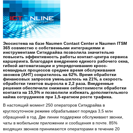
Экосистема на базе Naumen Contact Center и Naumen ITSM
365 совместно с собственными интеграциями и
инструментами Ситидрайва позволила значительно
повысить эффективность работы контакт-центра сервиса
каршеринга. Благодаря внедрению единого рабочего окна,
гибкой автоматизации и упорядочиванию кросс-
командных процессов среднее время обслуживания
звонков (AHT) сократилось на 62%. Время обработки
финансовых запросов уменьшилось на 21%, а скорость
обработки тикетов выросла в 2,2 раза. Внедренные
решения обеспечили снижение себестоимости обработки
контакта на 15,5% и позволили избежать дополнительного
найма сотрудников при 1,5-кратном росте трафика.
В настоящий момент 250 операторов Ситидрайва в
круглосуточном режиме обрабатывают порядка 3,5 млн
обращений в год. Две линии поддержки обслуживают звонки,
чаты в мобильном приложении и сообщения в почте. 85%
входящих звонков принимаются операторами в течение 20