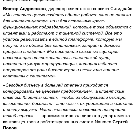
Виктор Андреенков
, директор клиентского сервиса Ситидрайв:
«Мы ставили целью создать единое рабочее окно не только
для контакт-центра, но и для остальных кросс-
функциональных подразделений, которые тоже общаются с
клиентами и работают с тикетной системой. Все это
удалось реализовать в единой платформе, которую мы
получили из облака без капитальных затрат и долгого
процесса внедрения. Мы построили сквозные сценарии,
позволяющие отслеживать весь клиентский путь,
настроили умную маршрутизацию, которая избавила
операторов от роли диспетчеров и исключила лишние
контакты с клиентами».
«Сегодня бизнесу в большей степени приходится
конкурировать не ценовым предложением, а клиентским
опытом. Клиенты хотят, чтобы их обслуживали быстро,
качественно, бесшовно - это ключ к их удержанию в компании
и росту выручки. Наша экосистема позволяет построить
такой сервис»,
— прокомментировал директор департамента
контакт-центров и роботизированных систем Naumen
Сергей
Попов.