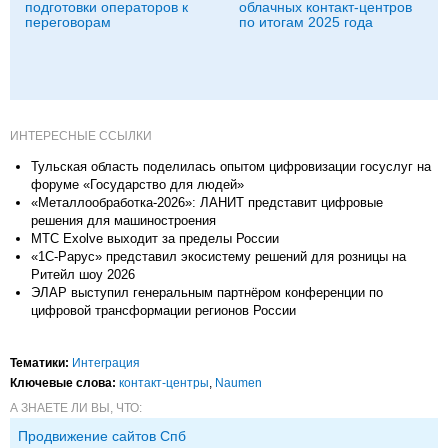
подготовки операторов к
облачных контакт-центров
переговорам
по итогам 2025 года
ИНТЕРЕСНЫЕ ССЫЛКИ
Тульская область поделилась опытом цифровизации госуслуг на
форуме «Государство для людей»
«Металлообработка-2026»: ЛАНИТ представит цифровые
решения для машиностроения
МТС Exolve выходит за пределы России
«1С-Рарус» представил экосистему решений для розницы на
Ритейл шоу 2026
ЭЛАР выступил генеральным партнёром конференции по
цифровой трансформации регионов России
Тематики:
Интеграция
Ключевые слова:
контакт-центры
,
Naumen
А ЗНАЕТЕ ЛИ ВЫ, ЧТО:
Продвижение сайтов Спб