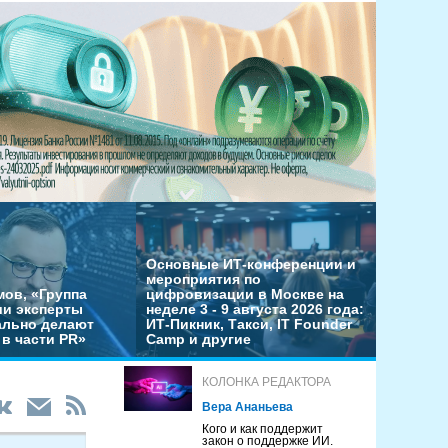
Основные ИТ-конференции и
мероприятия по
мов, «Группа
цифровизации в Москве на
ши эксперты
неделе 3 - 9 августа 2026 года:
льно делают
ИТ-Пикник, Такси, IT Founder
в части PR»
Camp и другие
КОЛОНКА РЕДАКТОРА
Вера Ананьева
Кого и как поддержит
закон о поддержке ИИ.