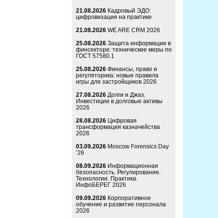
21.08.2026
Кадровый ЭДО:
цифровизация на практике
21.08.2026
WE ARE CRM 2026
25.08.2026
Защита информации в
финсекторе: технические меры по
ГОСТ 57580.1
25.08.2026
Финансы, право и
регуляторика: новые правила
игры для застройщиков 2026
27.08.2026
Долги и Джаз.
Инвестиции в долговые активы
2026
28.08.2026
Цифровая
трансформация казначейства
2026
03.09.2026
Moscow Forensics Day
’26
08.09.2026
Информационная
безопасность. Регулирование.
Технологии. Практика.
ИнфоБЕРЕГ 2026
09.09.2026
Корпоративное
обучение и развитие персонала
2026