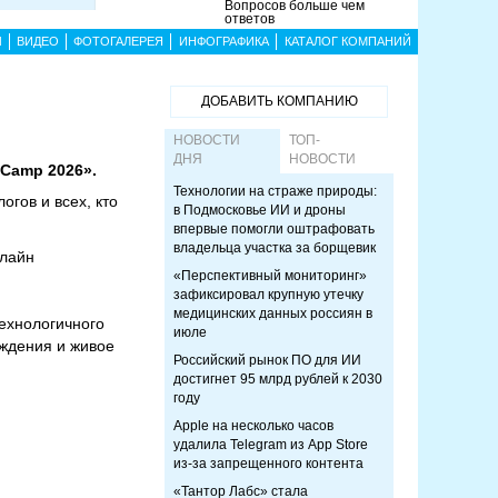
Вопросов больше чем
ответов
Ы
ВИДЕО
ФОТОГАЛЕРЕЯ
ИНФОГРАФИКА
КАТАЛОГ КОМПАНИЙ
ДОБАВИТЬ КОМПАНИЮ
НОВОСТИ
ТОП-
ДНЯ
НОВОСТИ
tCamp 2026».
Технологии на страже природы:
гов и всех, кто
в Подмосковье ИИ и дроны
впервые помогли оштрафовать
владельца участка за борщевик
нлайн
«Перспективный мониторинг»
зафиксировал крупную утечку
медицинских данных россиян в
ехнологичного
июле
ждения и живое
Российский рынок ПО для ИИ
достигнет 95 млрд рублей к 2030
году
Apple на несколько часов
удалила Telegram из App Store
из-за запрещенного контента
«Тантор Лабс» стала